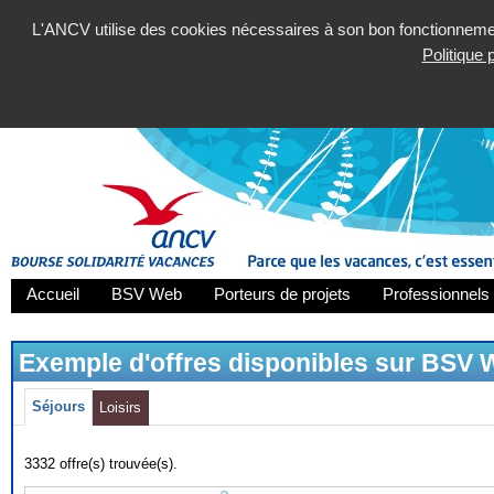
L'ANCV utilise des cookies nécessaires à son bon fonctionnement
Politique
Accueil
BSV Web
Porteurs de projets
Professionnels 
Exemple d'offres disponibles sur BSV
Séjours
Loisirs
3332 offre(s) trouvée(s).