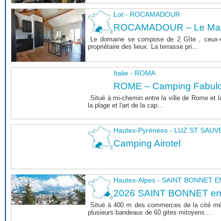
Lot - ROCAMADOUR
ROCAMADOUR – Le Mas 
Le domaine se compose de 2 Gîte , ceux-c
propriétaire des lieux. La terrasse pri...
Italie - ROMA
ROME – Camping Fabul
Situé à mi-chemin entre la ville de Rome et l
la plage et l'art de la cap...
Hautes-Pyrénées - LUZ ST SAU
Camping Airotel
Hautes-Alpes - SAINT BONNET
2026 SAINT BONNET e
Situé à 400 m des commerces de la cité m
plusieurs bandeaux de 60 gites mitoyens ...