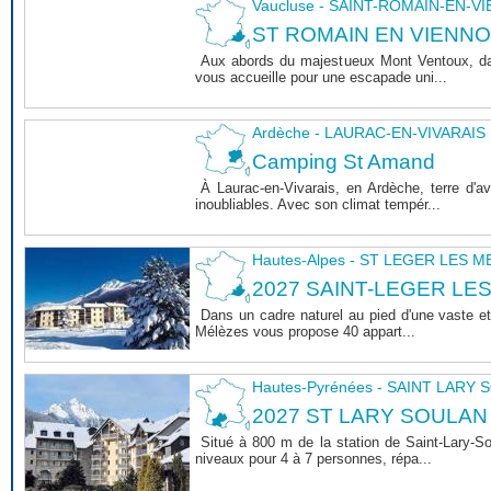
Vaucluse - SAINT-ROMAIN-EN-V
ST ROMAIN EN VIENNOIS 
Aux abords du majestueux Mont Ventoux, dan
vous accueille pour une escapade uni...
Ardèche - LAURAC-EN-VIVARAIS
Camping St Amand
À Laurac-en-Vivarais, en Ardèche, terre d'
inoubliables. Avec son climat tempér...
Hautes-Alpes - ST LEGER LES 
2027 SAINT-LEGER LE
Dans un cadre naturel au pied d'une vaste et
Mélèzes vous propose 40 appart...
Hautes-Pyrénées - SAINT LARY
2027 ST LARY SOULAN
Situé à 800 m de la station de Saint-Lary-
niveaux pour 4 à 7 personnes, répa...