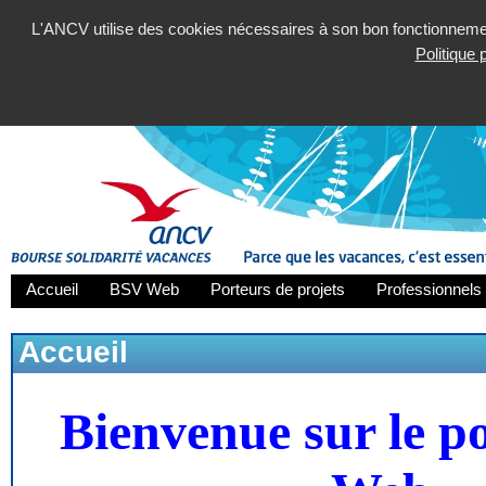
L'ANCV utilise des cookies nécessaires à son bon fonctionnement
Politique
Accueil
BSV Web
Porteurs de projets
Professionnels 
Accueil
Bienvenue sur le p