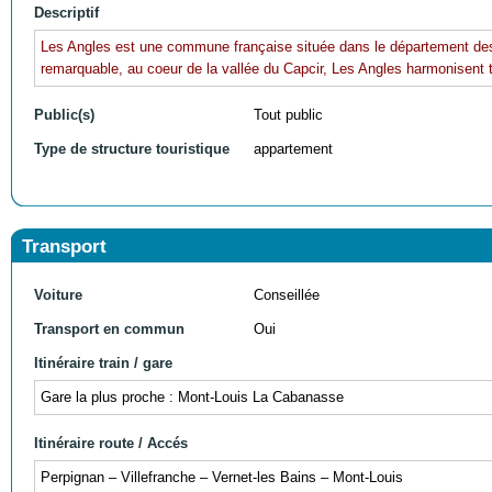
Descriptif
Les Angles est une commune française située dans le département des
remarquable, au coeur de la vallée du Capcir, Les Angles harmonisent t
Public(s)
Tout public
Type de structure touristique
appartement
Transport
Voiture
Conseillée
Transport en commun
Oui
Itinéraire train / gare
Gare la plus proche : Mont-Louis La Cabanasse
Itinéraire route / Accés
Perpignan – Villefranche – Vernet-les Bains – Mont-Louis