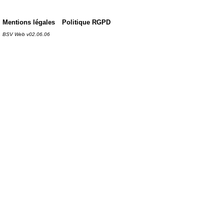
Mentions légales
Politique RGPD
BSV Web v02.06.06