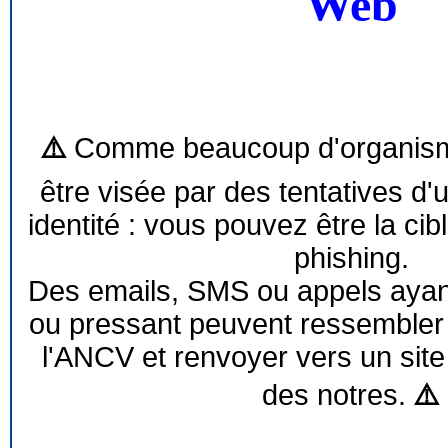
Web
⚠️
Comme beaucoup d'organism
être visée par des tentatives d'
identité : vous pouvez être la cib
phishing.
Des emails, SMS ou appels ayant 
ou pressant peuvent ressemble
l'ANCV et renvoyer vers un site
des notres.
⚠️