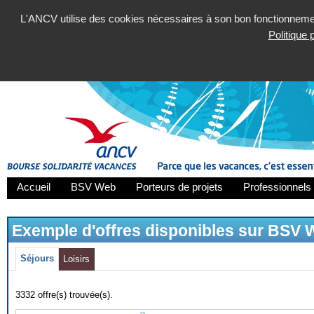
L'ANCV utilise des cookies nécessaires à son bon fonctionnement
Politique
Accueil
BSV Web
Porteurs de projets
Professionnels 
Exemple d'offres disponibles sur BSV
Séjours
Loisirs
3332 offre(s) trouvée(s).