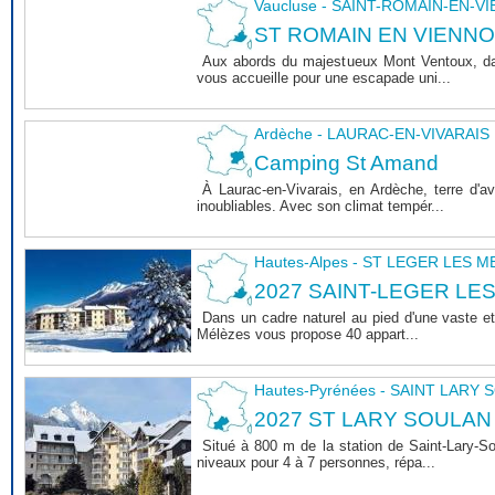
Vaucluse - SAINT-ROMAIN-EN-V
ST ROMAIN EN VIENNOIS 
Aux abords du majestueux Mont Ventoux, dan
vous accueille pour une escapade uni...
Ardèche - LAURAC-EN-VIVARAIS
Camping St Amand
À Laurac-en-Vivarais, en Ardèche, terre d'
inoubliables. Avec son climat tempér...
Hautes-Alpes - ST LEGER LES 
2027 SAINT-LEGER LE
Dans un cadre naturel au pied d'une vaste et
Mélèzes vous propose 40 appart...
Hautes-Pyrénées - SAINT LARY
2027 ST LARY SOULAN
Situé à 800 m de la station de Saint-Lary-
niveaux pour 4 à 7 personnes, répa...