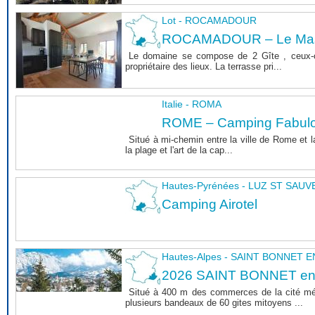
Lot - ROCAMADOUR
ROCAMADOUR – Le Mas 
Le domaine se compose de 2 Gîte , ceux-c
propriétaire des lieux. La terrasse pri...
Italie - ROMA
ROME – Camping Fabul
Situé à mi-chemin entre la ville de Rome et l
la plage et l'art de la cap...
Hautes-Pyrénées - LUZ ST SAU
Camping Airotel
Hautes-Alpes - SAINT BONNET
2026 SAINT BONNET e
Situé à 400 m des commerces de la cité m
plusieurs bandeaux de 60 gites mitoyens ...