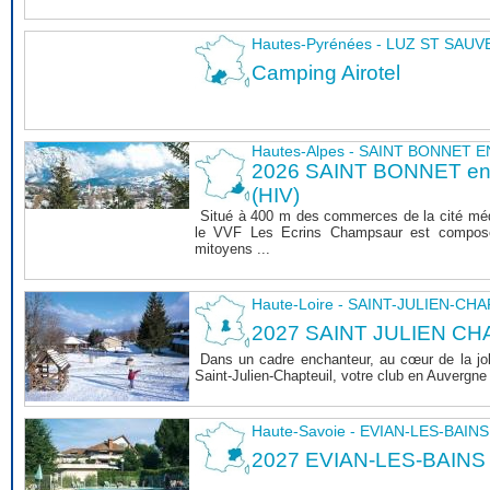
Hautes-Pyrénées - LUZ ST SAU
Camping Airotel
Hautes-Alpes - SAINT BONNET
2026 SAINT BONNET 
(HIV)
Situé à 400 m des commerces de la cité mé
le VVF Les Ecrins Champsaur est composé
mitoyens ...
Haute-Loire - SAINT-JULIEN-CH
2027 SAINT JULIEN CHA
Dans un cadre enchanteur, au cœur de la joli
Saint-Julien-Chapteuil, votre club en Auvergn
Haute-Savoie - EVIAN-LES-BAINS
2027 EVIAN-LES-BAINS