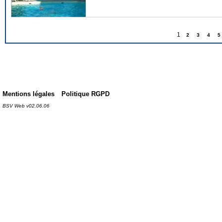
1
2
3
4
5
Mentions légales
Politique RGPD
BSV Web v02.06.06