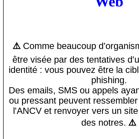
Web
⚠️
Comme beaucoup d'organism
être visée par des tentatives d'
identité : vous pouvez être la cib
phishing.
Des emails, SMS ou appels ayant 
ou pressant peuvent ressemble
l'ANCV et renvoyer vers un site
des notres.
⚠️