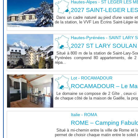
Hautes-Alpes - ST LEGER LES 
2027 SAINT-LEGER LE
Dans un cadre naturel au pied d'une vaste et
de la station, le VVF Les Écrins Saint-Léger-l
Hautes-Pyrénées - SAINT LARY
2027 ST LARY SOULAN
Situé à 800 m de la station de Saint-Lary-So
Pyrénées comprend 80 appartements, de 2 
répa...
Lot - ROCAMADOUR
ROCAMADOUR – Le Mas 
Le domaine se compose de 2 Gîte , ceux-ci 
de chaque côté de la maison de Gaëlle, la propri
Italie - ROMA
ROME – Camping Fabul
Situé à mi-chemin entre la ville de Rome et l
permet de choisir chaque matin entre le soleil de