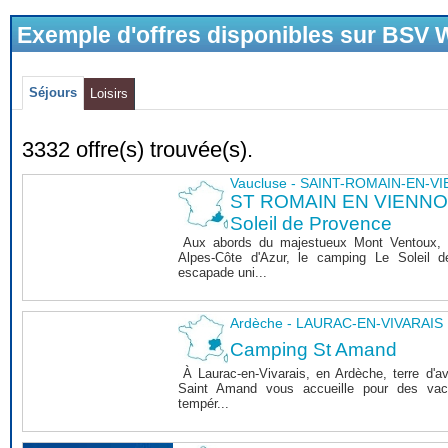
Exemple d'offres disponibles sur BSV
Séjours
Loisirs
3332 offre(s) trouvée(s).
Vaucluse - SAINT-ROMAIN-EN-V
ST ROMAIN EN VIENNOIS
Soleil de Provence
Aux abords du majestueux Mont Ventoux, 
Alpes-Côte d'Azur, le camping Le Soleil 
escapade uni...
Ardèche - LAURAC-EN-VIVARAIS
Camping St Amand
À Laurac-en-Vivarais, en Ardèche, terre d'a
Saint Amand vous accueille pour des vaca
tempér...