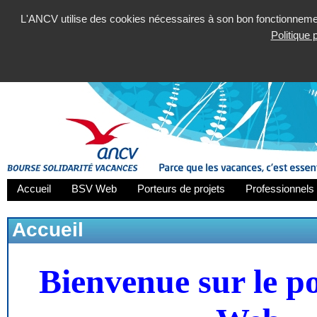
L'ANCV utilise des cookies nécessaires à son bon fonctionnement
Politique
Accueil
BSV Web
Porteurs de projets
Professionnels 
Accueil
Bienvenue sur le p