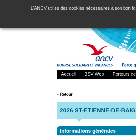
L'ANCV utilise des cookies nécessaires à son bon fon
Accueil
BSV Web
Porteurs de
« Retour
2026 ST-ETIENNE-DE-BAIG
Informations générales