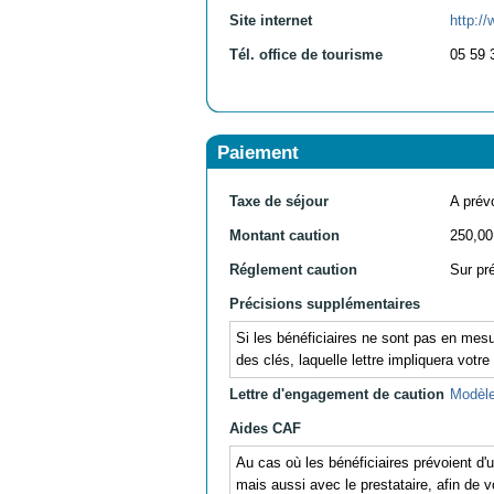
Site internet
http://
Tél. office de tourisme
05 59 
Paiement
Taxe de séjour
A prévo
Montant caution
250,00
Réglement caution
Sur pr
Précisions supplémentaires
Si les bénéficiaires ne sont pas en mesu
des clés, laquelle lettre impliquera votre
Lettre d'engagement de caution
Modèle
Aides CAF
Au cas où les bénéficiaires prévoient d
mais aussi avec le prestataire, afin de v