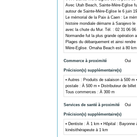
Avec Utah Beach, Sainte-Mère-Eglise fut
autour de Sainte-Mère-Eglise le 6 juin 
Le mémorial de la Paix à Caen : Le mémor
histoire mondiale démarre à Sarajevo le 
avec la chute du Mur. Tél. : 02 31 06 
Normandie fut la plus grande opération am
Plages du débarquement et ainsi rendre 
Mère-Eglise. Omaha Beach est à 80 km d
Commerce à proximité
Oui
Précision(s) supplémentaire(s)
• Autres : Produits de salaison à 500 m
postale : À 500 m • Distributeur de bill
Tous commerces : À 300 m
Services de santé à proximité
Oui
Précision(s) supplémentaire(s)
• Dentiste : À 1 km • Hôpital : Bayonne
kinésithérapeute à 1 km