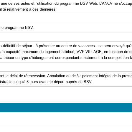
er une de ses aides et l'utilisation du programme BSV Web. L'ANCV ne s'occu
ité relativement à ces dernières.
 le programme BSV.
s définitif de séjour - à présenter au centre de vacances - ne sera envoyé qu'
 à la capacité maximum du logement attribué, VVF VILLAGE, en fonction de ses 
d'attribuer un type d'hébergement correspondant strictement à la composition fa
ant le délai de rétrocession. Annulation au-delà : paiement intégral de la pre
strable jusqu'à 8 jours avant le départ auprès de BSV.