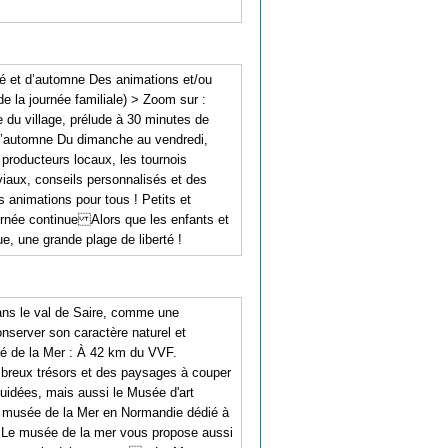
té et d’automne Des animations et/ou
e la journée familiale) > Zoom sur :
 du village, prélude à 30 minutes de
 d’automne Du dimanche au vendredi,
 producteurs locaux, les tournois
iaux, conseils personnalisés et des
animations pour tous ! Petits et
urnée continue Alors que les enfants et
e, une grande plage de liberté !
dans le val de Saire, comme une
conserver son caractère naturel et
ité de la Mer : À 42 km du VVF.
ombreux trésors et des paysages à couper
guidées, mais aussi le Musée d'art
n musée de la Mer en Normandie dédié à
 ! Le musée de la mer vous propose aussi