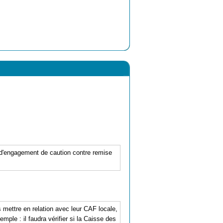
e d'engagement de caution contre remise
mettre en relation avec leur CAF locale,
mple : il faudra vérifier si la Caisse des