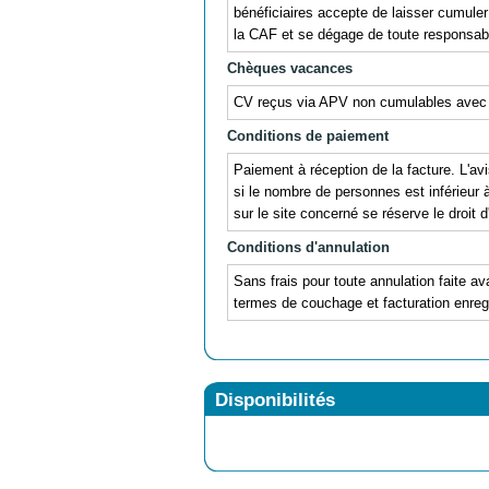
bénéficiaires accepte de laisser cumul
la CAF et se dégage de toute responsabil
Chèques vacances
CV reçus via APV non cumulables avec
Conditions de paiement
Paiement à réception de la facture. L'avi
si le nombre de personnes est inférieur
sur le site concerné se réserve le droit 
Conditions d'annulation
Sans frais pour toute annulation faite av
termes de couchage et facturation enregi
Disponibilités