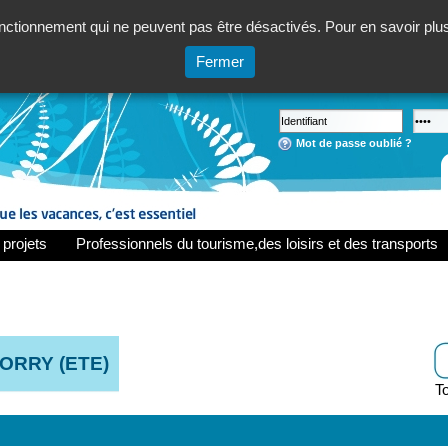
ctionnement qui ne peuvent pas être désactivés. Pour en savoir plus,
Fermer
Mot de passe oublié ?
 projets
Professionnels du tourisme,des loisirs et des transports
ORRY (ETE)
To