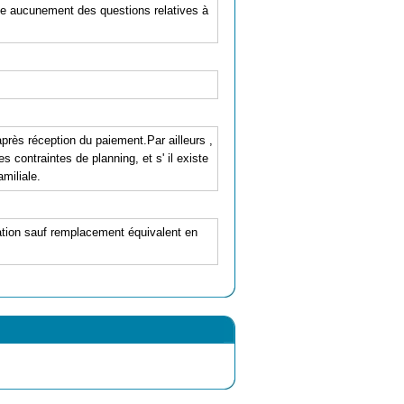
pe aucunement des questions relatives à
après réception du paiement.Par ailleurs ,
contraintes de planning, et s' il existe
miliale.
station sauf remplacement équivalent en