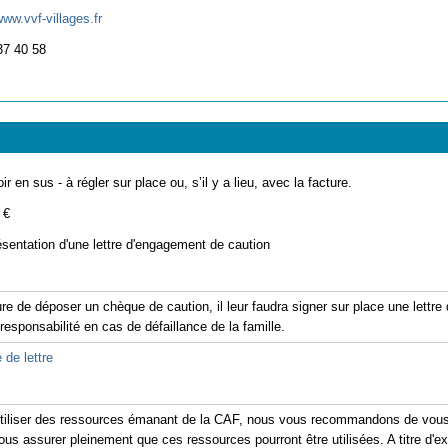
www.vvf-villages.fr
37 40 58
ir en sus - à régler sur place ou, s’il y a lieu, avec la facture.
 €
ésentation d'une lettre d'engagement de caution
re de déposer un chèque de caution, il leur faudra signer sur place une lettr
 responsabilité en cas de défaillance de la famille.
 de lettre
'utiliser des ressources émanant de la CAF, nous vous recommandons de vous 
ous assurer pleinement que ces ressources pourront être utilisées. A titre d'exe