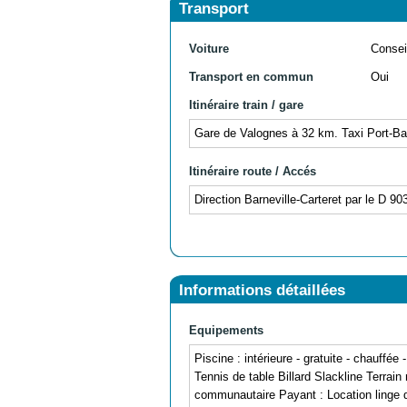
Transport
Voiture
Consei
Transport en commun
Oui
Itinéraire train / gare
Gare de Valognes à 32 km. Taxi Port-Bai
Itinéraire route / Accés
Direction Barneville-Carteret par le D 90
Informations détaillées
Equipements
Piscine : intérieure - gratuite - chauff
Tennis de table Billard Slackline Terrain
communautaire Payant : Location linge de