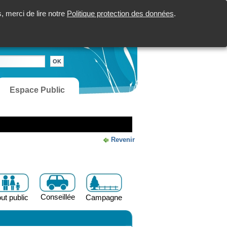
 merci de lire notre
Politique protection des données
.
Espace Public
Revenir
Conseillée
ut public
Campagne