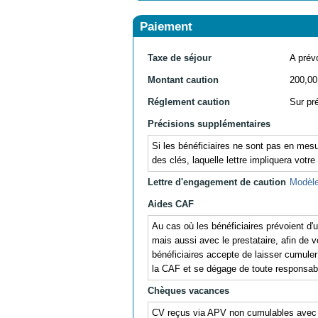
Paiement
Taxe de séjour
A prévo
Montant caution
200,00
Réglement caution
Sur pr
Précisions supplémentaires
Si les bénéficiaires ne sont pas en mesu
des clés, laquelle lettre impliquera votre
Lettre d'engagement de caution
Modèle
Aides CAF
Au cas où les bénéficiaires prévoient d
mais aussi avec le prestataire, afin de v
bénéficiaires accepte de laisser cumul
la CAF et se dégage de toute responsabil
Chèques vacances
CV reçus via APV non cumulables avec