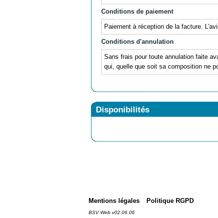
Conditions de paiement
Paiement à réception de la facture. L'av
Conditions d'annulation
Sans frais pour toute annulation faite av
qui, quelle que soit sa composition ne po
Disponibilités
Mentions légales
Politique RGPD
BSV Web v02.06.06