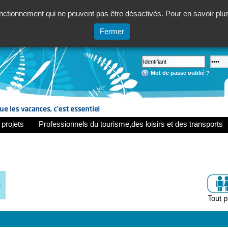
ctionnement qui ne peuvent pas être désactivés. Pour en savoir plus,
Fermer
Mot de passe oublié ?
 projets
Professionnels du tourisme,des loisirs et des transports
)
Tout p