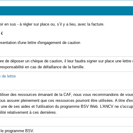
ir en sus - à régler sur place ou, s’il y a lieu, avec la facture.
 €
ésentation d'une lettre d'engagement de caution
re de déposer un chèque de caution, il leur faudra signer sur place une lettr
 responsabilité en cas de défaillance de la famille.
 de lettre
'utiliser des ressources émanant de la CAF, nous vous recommandons de vous 
ous assurer pleinement que ces ressources pourront être utilisées. A titre d'exe
er une de ses aides et l'utilisation du programme BSV Web. L'ANCV ne s'occu
ité relativement à ces dernières.
 le programme BSV.