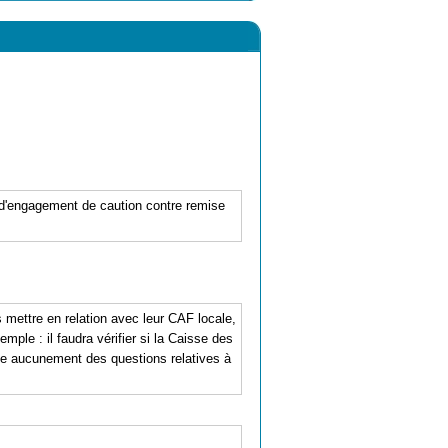
e d'engagement de caution contre remise
mettre en relation avec leur CAF locale,
mple : il faudra vérifier si la Caisse des
pe aucunement des questions relatives à