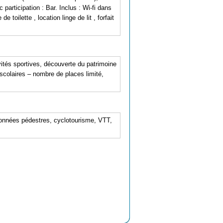
 participation : Bar. Inclus : Wi-fi dans
toilette , location linge de lit , forfait
vités sportives, découverte du patrimoine
scolaires – nombre de places limité,
ndonnées pédestres, cyclotourisme, VTT,