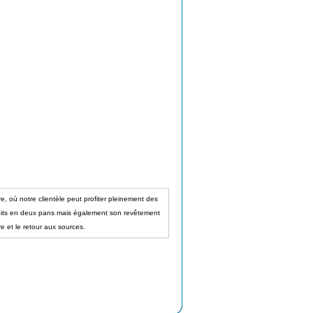
 où notre clientèle peut profiter pleinement des
 toits en deux pans mais également son revêtement
e et le retour aux sources.