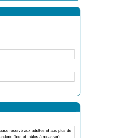
pace réservé aux adultes et aux plus de
nderie (fers et tables à repasser),