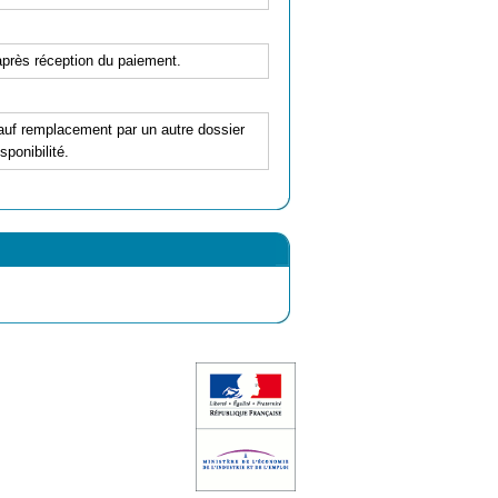
'après réception du paiement.
 sauf remplacement par un autre dossier
ponibilité.