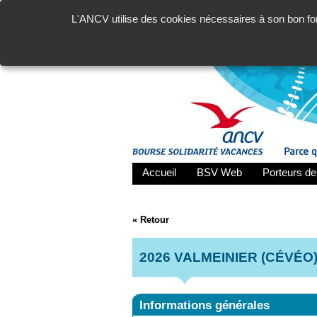
L'ANCV utilise des cookies nécessaires à son bon fon
Accueil
BSV Web
Porteurs de
« Retour
2026 VALMEINIER (CÉVÉO
Informations générales