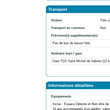
Transport
Voiture
Très c
Transport en commun
Non
Précision(s) supplémentaire(s)
Pas de bus de liaison l'été.
Itinéraire train / gare
Gare TGV Saint Michel de Valloire (12 
Informations détaillées
Equipements
Inclus : Espace Détente et Bien être d
16 ans accompagnés d’un adulte), salon, s