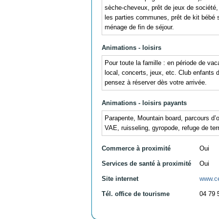
sèche-cheveux, prêt de jeux de société, d
les parties communes, prêt de kit bébé sur
ménage de fin de séjour.
Animations - loisirs
Pour toute la famille : en période de va
local, concerts, jeux, etc. Club enfant
pensez à réserver dès votre arrivée.
Animations - loisirs payants
Parapente, Mountain board, parcours d’o
VAE, ruisseling, gyropode, refuge de terr
Commerce à proximité
Oui
Services de santé à proximité
Oui
Site internet
www.c
Tél. office de tourisme
04 79 