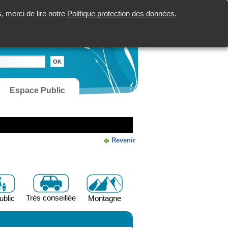
 merci de lire notre
Politique protection des données
.
Espace Public
Revenir
Très conseillée
ublic
Montagne