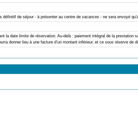
is définitif de séjour - à présenter au centre de vacances - ne sera envoyé qu
ant la date limite de réservation. Au-delà : paiement intégral de la prestation
urra donner lieu à une facture d’un montant inférieur, et ce sous réserve de dis