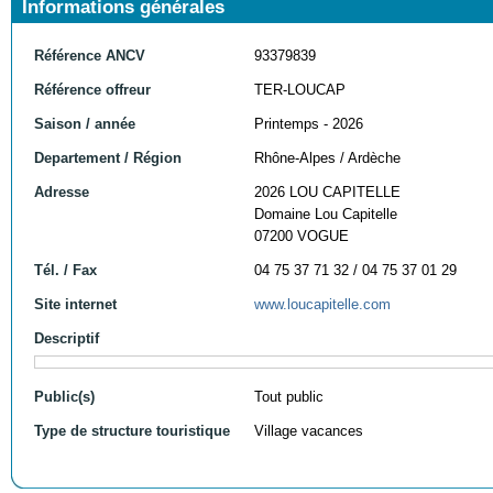
Informations générales
Référence ANCV
93379839
Référence offreur
TER-LOUCAP
Saison / année
Printemps - 2026
Departement / Région
Rhône-Alpes / Ardèche
Adresse
2026 LOU CAPITELLE
Domaine Lou Capitelle
07200 VOGUE
Tél. / Fax
04 75 37 71 32 / 04 75 37 01 29
Site internet
www.loucapitelle.com
Descriptif
Public(s)
Tout public
Type de structure touristique
Village vacances