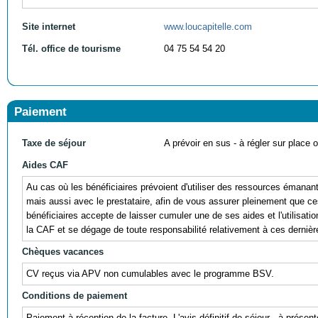
Site internet
www.loucapitelle.com
Tél. office de tourisme
04 75 54 54 20
Paiement
Taxe de séjour
A prévoir en sus - à régler sur place ou
Aides CAF
Au cas où les bénéficiaires prévoient d'utiliser des ressources éman
mais aussi avec le prestataire, afin de vous assurer pleinement que ces r
bénéficiaires accepte de laisser cumuler une de ses aides et l'utili
la CAF et se dégage de toute responsabilité relativement à ces dernièr
Chèques vacances
CV reçus via APV non cumulables avec le programme BSV.
Conditions de paiement
Paiement à réception de la facture. L'avis définitif de séjour - à prés