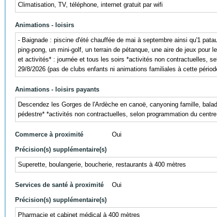
Climatisation, TV, téléphone, internet gratuit par wifi
Animations - loisirs
- Baignade : piscine d'été chauffée de mai à septembre ainsi qu'1 patau
ping-pong, un mini-golf, un terrain de pétanque, une aire de jeux pour le
et activités* : journée et tous les soirs *activités non contractuelles
29/8/2026 (pas de clubs enfants ni animations familiales à cette pério
Animations - loisirs payants
Descendez les Gorges de l'Ardèche en canoë, canyoning famille, balades
pédestre* *activités non contractuelles, selon programmation du centre
Commerce à proximité
Oui
Précision(s) supplémentaire(s)
Superette, boulangerie, boucherie, restaurants à 400 mètres
Services de santé à proximité
Oui
Précision(s) supplémentaire(s)
Pharmacie et cabinet médical à 400 mètres