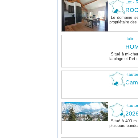
Lot 
ROC
Le domaine se
propriétaire des 
Italie
ROM
Situé à mi-chem
la plage et l'art 
Haute
Camp
Haute
202
Situé à 400 m
plusieurs bande