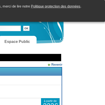
 merci de lire notre
Politique protection des données
.
Espace Public
Revenir
à partir de