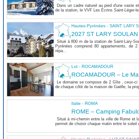
Dans un cadre naturel au pied d'une vaste et
de la station, le VVF Les Écrins Saint-Léger-l
Hautes-Pyrénées - SAINT LARY
2027 ST LARY SOULAN
Situé à 800 m de la station de Saint-Lary-So
Pyrénées comprend 80 appartements, de 2 
répa...
Lot - ROCAMADOUR
ROCAMADOUR – Le Mas 
Le domaine se compose de 2 Gîte , ceux-ci 
de chaque côté de la maison de Gaëlle, la propri
Italie - ROMA
ROME – Camping Fabul
Situé à mi-chemin entre la ville de Rome et l
permet de choisir chaque matin entre le soleil de