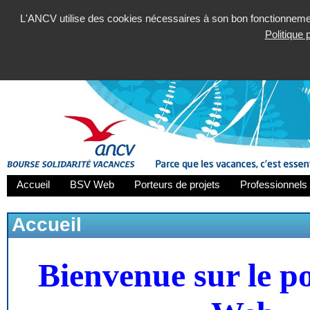
L'ANCV utilise des cookies nécessaires à son bon fonctionnement
Politique
Accueil
BSV Web
Porteurs de projets
Professionnels 
Accueil
Bienvenue sur le p