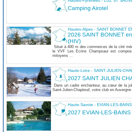
Hautes-Pyrénées - LUZ ST SAU
Camping Airotel
Hautes-Alpes - SAINT BONNET
2026 SAINT BONNET 
(HIV)
Situé à 400 m des commerces de la cité mé
le VVF Les Ecrins Champsaur est composé
mitoyens ...
Haute-Loire - SAINT-JULIEN-CH
2027 SAINT JULIEN CHA
Dans un cadre enchanteur, au cœur de la joli
Saint-Julien-Chapteuil, votre club en Auvergn
Haute-Savoie - EVIAN-LES-BAINS
2027 EVIAN-LES-BAINS