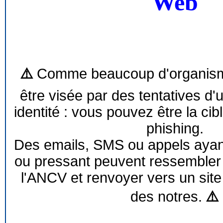
Web
⚠️
Comme beaucoup d'organism
être visée par des tentatives d'
identité : vous pouvez être la cib
phishing.
Des emails, SMS ou appels ayant 
ou pressant peuvent ressemble
l'ANCV et renvoyer vers un site
des notres.
⚠️