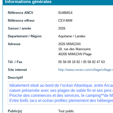
Informations générales
Référence ANCV
91486814
Référence offreur
CEV-MIM
Saison / année
2026
Departement / Région
Aquitaine / Landes
Adresse
2026 MIMIZAN
18, rue des Marsouins
40200 MIMIZAN Plage
Tél. / Fax
05 58 09 18 82 / 05 58 82 47 63
Site internet
http://www.ceveo.com/village/villag
Descriptif
Idéalement situé au bord de l’océan Atlantique, entre Arc
nature préservée avec ses plages de sable fin et ses pins
Proche des commerces et des services, le camping**de Mi
Entre forêt, lacs et océan profitez pleinement des héberg
Public(s)
Tout public