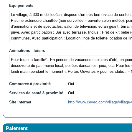
Equipements
Le village, à 300 m de l'océan, dispose d'un très bon niveau de confort. A
Piscine extérieure chauffée (non surveillée – ouverte selon météo), point
d’animations et de spectacles, salon de télévision, écran géant, terrain
privé. Avec participation : Bar avec terrasse. Inclus : Prêt de kit bébé 
communes, Avec participation : Location linge de toilette location de ling
Animations - loisirs
Pour toute la famille* : En période de vacances scolaires d’été, en jour
découverte du patrimoine local, soirées dansantes, jeux, etc. Pour les e
lundi matin pendant le moment « Portes Ouvertes » pour les clubs : – M
Commerce à proximité
Oui
Services de santé à proximité
Oui
Site internet
http://www.ceveo.com/village/villag
Paiement