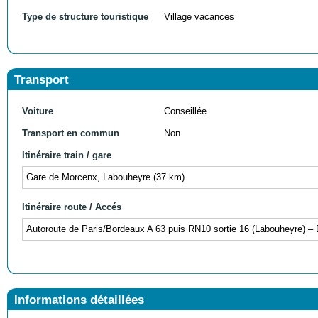
Type de structure touristique
Village vacances
Transport
Voiture
Conseillée
Transport en commun
Non
Itinéraire train / gare
Gare de Morcenx, Labouheyre (37 km)
Itinéraire route / Accés
Autoroute de Paris/Bordeaux A 63 puis RN10 sortie 16 (Labouheyre) –
Informations détaillées