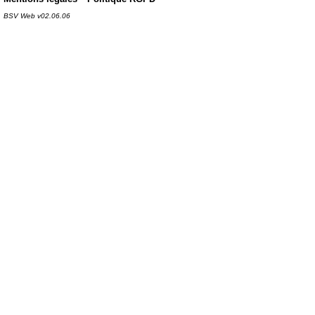
BSV Web v02.06.06