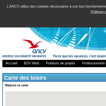
L'ANCV utilise des cookies nécessaires à son bon fonctionnement
Politique
Accueil
BSV Web
Porteurs de projets
Professionnels 
Carte des loisirs
Réduire la carte