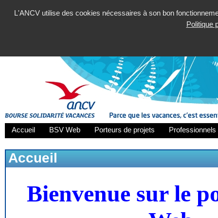
L'ANCV utilise des cookies nécessaires à son bon fonctionnement
Politique
Accueil
BSV Web
Porteurs de projets
Professionnels 
Accueil
Bienvenue sur le p