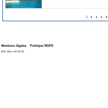
1
2
3
4
5
Mentions légales
Politique RGPD
BSV Web v02.06.06