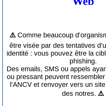
Web
⚠️
Comme beaucoup d'organism
être visée par des tentatives d'
identité : vous pouvez être la cib
phishing.
Des emails, SMS ou appels ayant 
ou pressant peuvent ressemble
l'ANCV et renvoyer vers un site
des notres.
⚠️