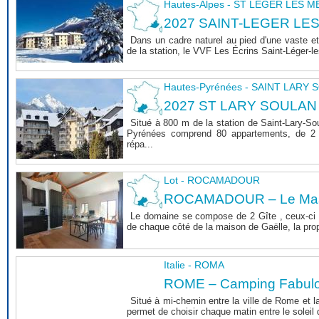
Hautes-Alpes - ST LEGER LES 
2027 SAINT-LEGER LE
Dans un cadre naturel au pied d'une vaste et
de la station, le VVF Les Écrins Saint-Léger-l
Hautes-Pyrénées - SAINT LARY
2027 ST LARY SOULAN
Situé à 800 m de la station de Saint-Lary-So
Pyrénées comprend 80 appartements, de 2 
répa...
Lot - ROCAMADOUR
ROCAMADOUR – Le Mas 
Le domaine se compose de 2 Gîte , ceux-ci 
de chaque côté de la maison de Gaëlle, la propri
Italie - ROMA
ROME – Camping Fabul
Situé à mi-chemin entre la ville de Rome et l
permet de choisir chaque matin entre le soleil de