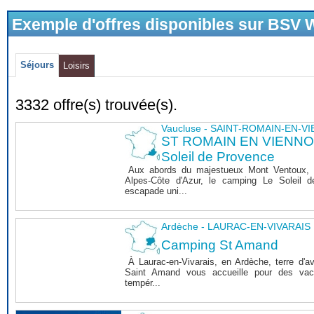
Exemple d'offres disponibles sur BSV
Séjours
Loisirs
3332 offre(s) trouvée(s).
Vaucluse - SAINT-ROMAIN-EN-V
ST ROMAIN EN VIENNOIS
Soleil de Provence
Aux abords du majestueux Mont Ventoux, 
Alpes-Côte d'Azur, le camping Le Soleil 
escapade uni...
Ardèche - LAURAC-EN-VIVARAIS
Camping St Amand
À Laurac-en-Vivarais, en Ardèche, terre d'a
Saint Amand vous accueille pour des vaca
tempér...