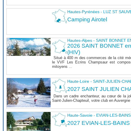
Hautes-Pyrénées - LUZ ST SAU
Camping Airotel
Hautes-Alpes - SAINT BONNET
2026 SAINT BONNET 
(HIV)
Situé à 400 m des commerces de la cité mé
le VVF Les Ecrins Champsaur est composé
mitoyens ...
Haute-Loire - SAINT-JULIEN-CH
2027 SAINT JULIEN CHA
Dans un cadre enchanteur, au cœur de la joli
Saint-Julien-Chapteuil, votre club en Auvergn
Haute-Savoie - EVIAN-LES-BAINS
2027 EVIAN-LES-BAINS