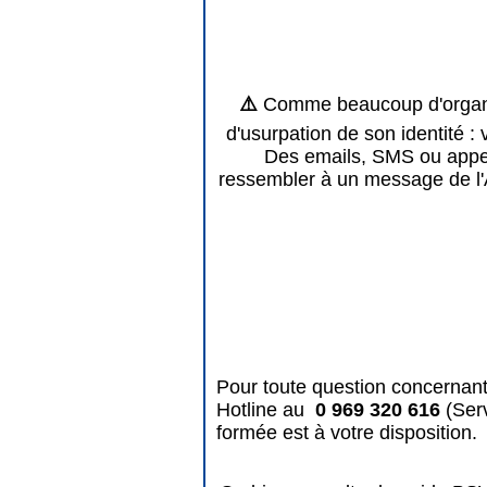
⚠️
Comme beaucoup d'organis
d'usurpation de son identité : 
Des emails, SMS ou appels
ressembler à un message de l'
Pour toute question concernant
Hotline au
0 969 320 616
(Ser
formée est à votre disposition.