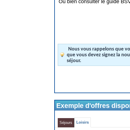
Ou bien consulter le guide BSV 
Nous vous rappelons que vos
que vous devez signez la no
séjour.
Exemple d'offres disp
Loisirs
Séjours