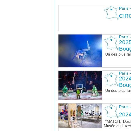
Paris 
CIR
Paris 
2025
Boug
Un des plus fa
Paris 
2024
Boug
Un des plus fa
Paris 
202
"MATCH. Design
Musée du Luxem