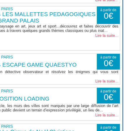
- PARIS
à partir de
4 LES MALLETTES PEDAGOGIQUES
0€
GRAND PALAIS
 paysage en art, jeux art et sport...découvrez et faites découvrir des
ques à travers quelques grands thèmes classiques ou plus inat...
Lire la suite...
- PARIS
à partir de
0€
4 ESCAPE GAME QUAESTYO
n détective observateur et résolvez les énigmes qui vous sont
Lire la suite...
- PARIS
à partir de
0€
OSITION LOADING
e, les murs des villes sont marqués par une large diffusion de l’art
 public devient un terrain d’expression privilégié, un lieu de...
Lire la suite...
- PARIS
à partir de