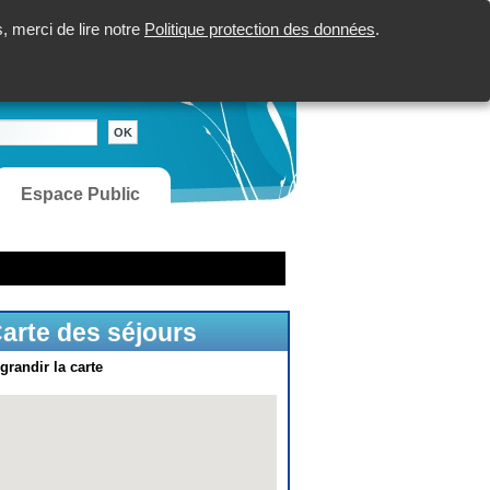
 merci de lire notre
Politique protection des données
.
Espace Public
arte des séjours
grandir la carte