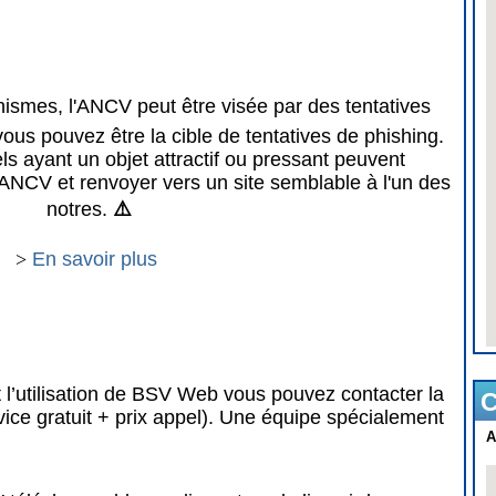
mes, l'ANCV peut être visée par des tentatives
vous pouvez être la cible de tentatives de phishing.
 ayant un objet attractif ou pressant peuvent
ANCV et renvoyer vers un site semblable à l'un des
notres.
⚠️
>
En savoir plus
 l’utilisation de BSV Web vous pouvez contacter la
C
vice gratuit + prix appel). Une équipe spécialement
A