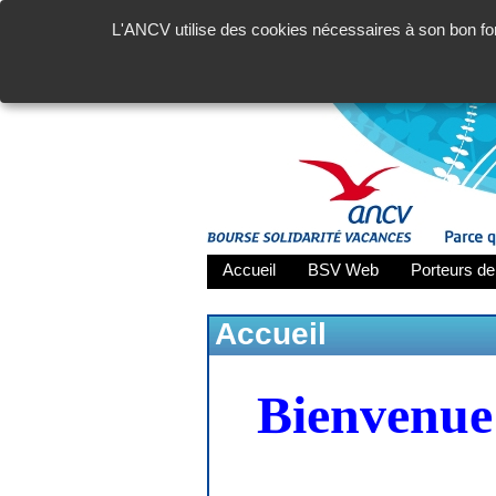
L'ANCV utilise des cookies nécessaires à son bon fon
Accueil
BSV Web
Porteurs de
Accueil
Bienvenue 