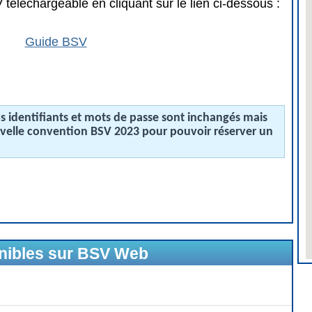
téléchargeable en cliquant sur le lien ci-dessous :
Guide BSV
 identifiants et mots de passe sont inchangés mais
uvelle convention BSV 2023 pour pouvoir réserver un
onibles sur BSV Web