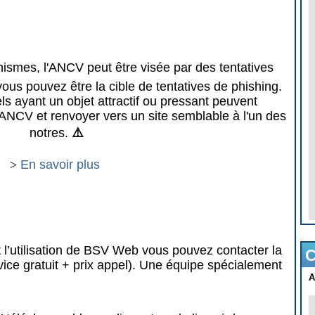
mes, l'ANCV peut être visée par des tentatives
vous pouvez être la cible de tentatives de phishing.
 ayant un objet attractif ou pressant peuvent
ANCV et renvoyer vers un site semblable à l'un des
notres.
⚠️
>
En savoir plus
 l’utilisation de BSV Web vous pouvez contacter la
C
vice gratuit + prix appel). Une équipe spécialement
A