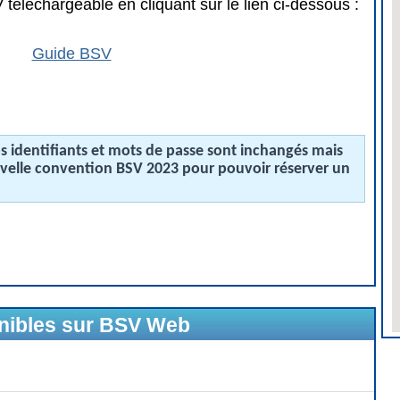
téléchargeable en cliquant sur le lien ci-dessous :
Guide BSV
 identifiants et mots de passe sont inchangés mais
uvelle convention BSV 2023 pour pouvoir réserver un
onibles sur BSV Web