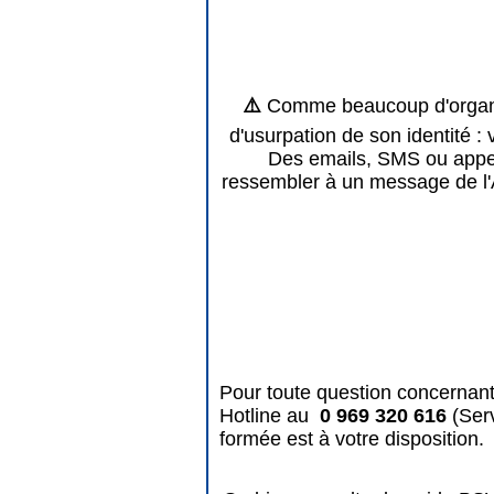
⚠️
Comme beaucoup d'organis
d'usurpation de son identité : 
Des emails, SMS ou appels
ressembler à un message de l'
Pour toute question concernant
Hotline au
0 969 320 616
(Ser
formée est à votre disposition.