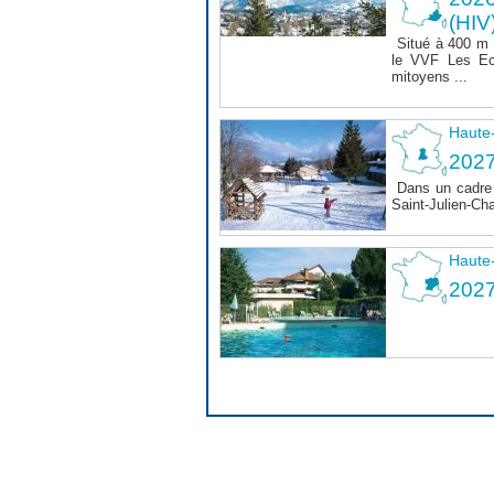
(HIV
Situé à 400 m
le VVF Les Ec
mitoyens ...
Haute
2027
Dans un cadre 
Saint-Julien-Ch
Haute
202