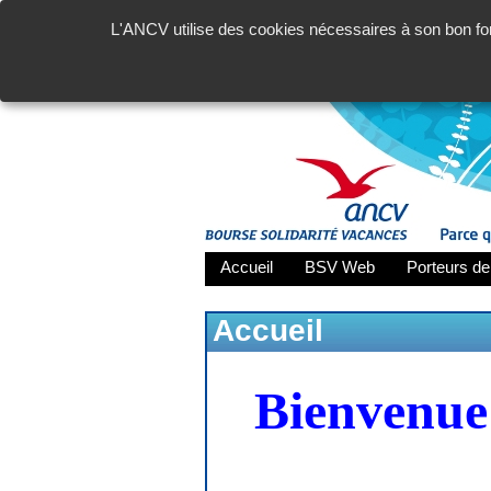
L'ANCV utilise des cookies nécessaires à son bon fon
Accueil
BSV Web
Porteurs de
Accueil
Bienvenue 