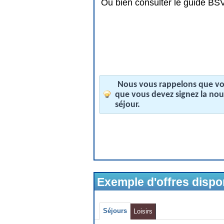
Ou bien consulter le guide BSV 
Nous vous rappelons que vos
que vous devez signez la no
séjour.
Exemple d'offres disp
Séjours
Loisirs