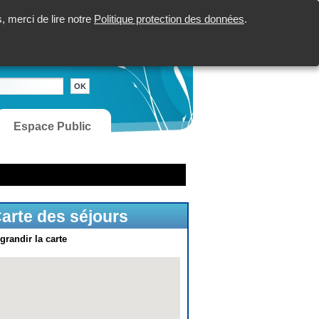
 merci de lire notre
Politique protection des données
.
Espace Public
arte des séjours
grandir la carte