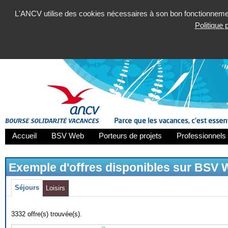
L'ANCV utilise des cookies nécessaires à son bon fonctionnement
Politique
Accueil
BSV Web
Porteurs de projets
Professionnels 
Exemple d'offres disponibles sur BSV
Séjours
Loisirs
3332 offre(s) trouvée(s).