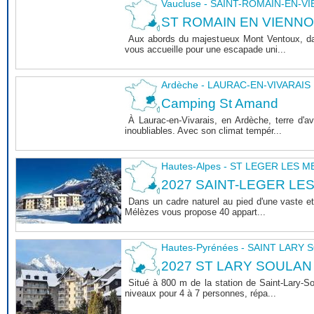
Vaucluse - SAINT-ROMAIN-EN-V
ST ROMAIN EN VIENNOIS 
Aux abords du majestueux Mont Ventoux, dan
vous accueille pour une escapade uni...
Ardèche - LAURAC-EN-VIVARAIS
Camping St Amand
À Laurac-en-Vivarais, en Ardèche, terre d'
inoubliables. Avec son climat tempér...
Hautes-Alpes - ST LEGER LES 
2027 SAINT-LEGER LE
Dans un cadre naturel au pied d'une vaste et
Mélèzes vous propose 40 appart...
Hautes-Pyrénées - SAINT LARY
2027 ST LARY SOULAN
Situé à 800 m de la station de Saint-Lary-
niveaux pour 4 à 7 personnes, répa...