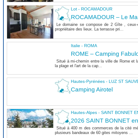
Lot - ROCAMADOUR
ROCAMADOUR – Le Mas 
Le domaine se compose de 2 Gîte , ceux-c
propriétaire des lieux. La terrasse pri...
Italie - ROMA
ROME – Camping Fabul
Situé à mi-chemin entre la ville de Rome et l
la plage et l'art de la cap...
Hautes-Pyrénées - LUZ ST SAU
Camping Airotel
Hautes-Alpes - SAINT BONNET
2026 SAINT BONNET e
Situé à 400 m des commerces de la cité m
plusieurs bandeaux de 60 gites mitoyens ...