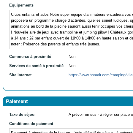
Equipements
Clubs enfants et ados Notre super équipe d’animateurs encadrera vos 
proposera un programme chargé d’activités, qu’elles soient ludiques, sp
animations au bord de la piscine sauront aussi tenir occupés vos cher
! Nouvelle aire de jeux avec trampoline et jumping pilow ! Châteaux gonf
à 14 ans : 2€ par enfant ouvert de 11h00 à 14h00 en haute saison et 
noter : Présence des parents si enfants très jeunes.
Commerce à proximité
Non
Services de santé à proximité
Non
Site internet
https://www.homair.com/camping/vila
Paiement
Taxe de séjour
A prévoir en sus - à régler sur place ou
Conditions de paiement
Paiement à réception de la facture. L'avis définitif de séjour - à prése