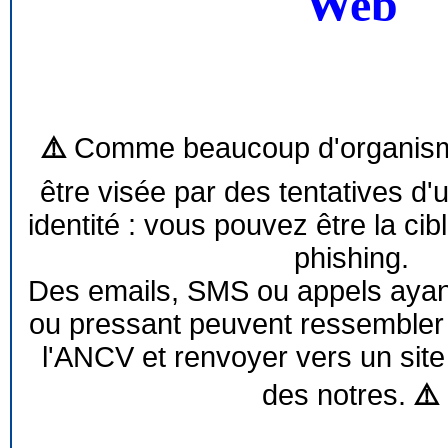
Web
⚠️
Comme beaucoup d'organism
être visée par des tentatives d'
identité : vous pouvez être la cib
phishing.
Des emails, SMS ou appels ayant 
ou pressant peuvent ressemble
l'ANCV et renvoyer vers un site
des notres.
⚠️