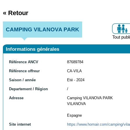
« Retour
CAMPING VILANOVA PARK
Tout publ
Informations générales
Référence ANCV
87689784
Référence offreur
CA-VILA
Saison / année
Eté - 2024
Departement / Région
/
Adresse
Camping VILANOVA PARK
VILANOVA
Espagne
Site internet
https://www.homair.com/camping/vila