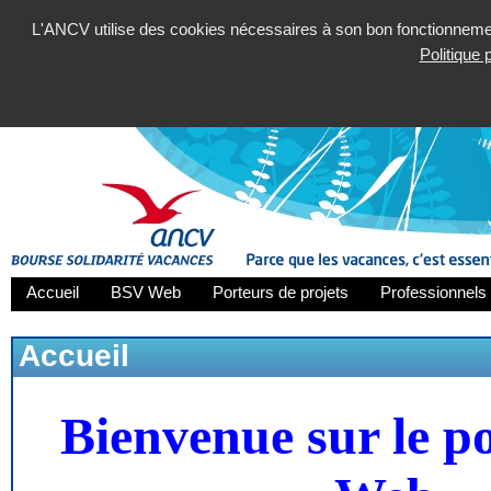
L'ANCV utilise des cookies nécessaires à son bon fonctionnement
Politique
Accueil
BSV Web
Porteurs de projets
Professionnels 
Accueil
Bienvenue sur le p