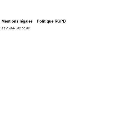
Mentions légales
Politique RGPD
BSV Web v02.06.06