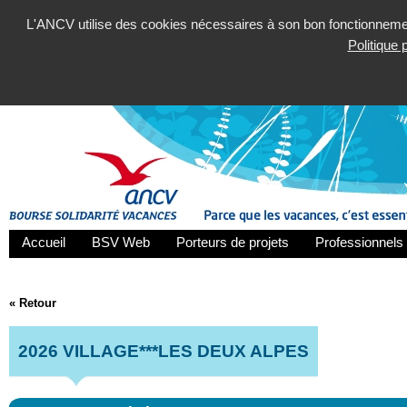
L'ANCV utilise des cookies nécessaires à son bon fonctionnement
Politique
Accueil
BSV Web
Porteurs de projets
Professionnels 
« Retour
2026 VILLAGE***LES DEUX ALPES