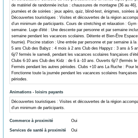
de matériel de randonnée inclus : chaussures de montagne (36 au 46),
journées et de soirées : jeux apéro, quiz, blind-test, énigmes, soirées
Découvertes touristiques : Visites et découvertes de la région accomp
d’un minimum de participants. Cours de stretching et relaxation : Gym 
semaine. Luge d'été : Une descente par personne et par semaine incluse (
semaine pendant les vacances scolaires. Détente et Bien-Être Espace d
fournie). Piscine station : Une entrée par personne et par semaine à la
5 ans Club des Babyz : 4 mois à 2 ans Club des Happyz : 3 ans à 5 ans
6j/7 fermés le samedi, pendant les vacances scolaires françaises d’ét
Clubs 6-10 ans Club des Kidz : de 6 à -10 ans. Ouverts 6j/7 (fermés le
Fermés pendant les autres périodes. Clubs +10 ans La Ruche : Pour les
Fonctionne toute la journée pendant les vacances scolaires françaises
périodes.
Animations - loisirs payants
Découvertes touristiques : Visites et découvertes de la région accomp
d’un minimum de participants.
Commerce à proximité
Oui
Services de santé à proximité
Oui