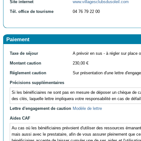
Site internet
www.villagesclubsdusoleil.com
Tél. office de tourisme
04 76 79 22 00
Paiement
Taxe de séjour
A prévoir en sus - à régler sur place ou
Montant caution
230,00 €
Réglement caution
Sur présentation d'une lettre d'engag
Précisions supplémentaires
Si les bénéficiaires ne sont pas en mesure de déposer un chèque de cau
des clés, laquelle lettre impliquera votre responsabilité en cas de défail
Lettre d'engagement de caution
Modèle de lettre
Aides CAF
Au cas où les bénéficiaires prévoient d'utiliser des ressources éman
mais aussi avec le prestataire, afin de vous assurer pleinement que ces r
bénéficiaires accepte de laisser cumuler une de ses aides et l'utili