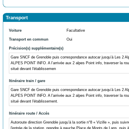
Transport
Voiture
Facultative
Transport en commun
Oui
Précision(s) supplémentaire(s)
Gare SNCF de Grenoble puis correspondance autocar jusqu’à Les 2
ALPES POINT INFO. A l’arrivée aux 2 alpes Point info, traverser la route
situé devant l'établissemen
Itinéraire train / gare
Gare SNCF de Grenoble puis correspondance autocar jusqu’à Les 2
ALPES POINT INFO. A l’arrivée aux 2 alpes Point info, traverser la route
situé devant l'établissement.
Itinéraire route / Accés
Autoroute direction Grenoble jusqu’à la sortie n°8 « Vizille », puis sui
l'entrée de la station, prendre à gauche Place de Monts de Lans, puis