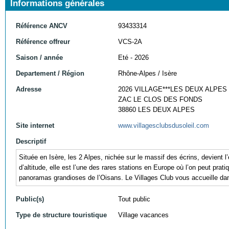
Informations générales
Référence ANCV
93433314
Référence offreur
VCS-2A
Saison / année
Eté - 2026
Departement / Région
Rhône-Alpes / Isère
Adresse
2026 VILLAGE***LES DEUX ALPES
ZAC LE CLOS DES FONDS
38860 LES DEUX ALPES
Site internet
www.villagesclubsdusoleil.com
Descriptif
Située en Isère, les 2 Alpes, nichée sur le massif des écrins, devient
d’altitude, elle est l’une des rares stations en Europe où l’on peut pra
panoramas grandioses de l’Oisans. Le Villages Club vous accueille dans
Public(s)
Tout public
Type de structure touristique
Village vacances