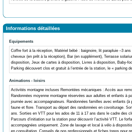
Informations détaillées
Equipements
Coffre fort à la réception, Matériel bébé : baignoire, lit parapluie –3 
cheveux (en prêt à la réception), Bar (en supplément), Terrasse solariu
disposition, Jeux de cartes à disposition, Livres à disposition, Baby-f
Parking découvert clos et gratuit à l’entrée de la station, le « parking d
Animations - loisirs
Activités montagne incluses Remontées mécaniques : Accès aux remont
Randonnées moyenne montagne réservées aux adultes et enfants à part
journée avec accompagnateurs. Randonnées familles avec enfants (à pa
faune et flore. Transport au départ des randonnées en covoiturage. S
ans. Sorties en VTT pour les ados de 11 à 17 ans dans le cadre des c
Parcours d’initiation sur la station pour découvrir l’activité VTT. Le for
accompagnées uniquement. Zone de lavage et local à vélo à dispositio
en consultation. Conseils de nos professionnels et fiches topos pour pré