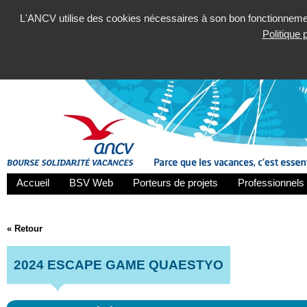
L'ANCV utilise des cookies nécessaires à son bon fonctionnement
Politique
Accueil
BSV Web
Porteurs de projets
Professionnels 
« Retour
2024 ESCAPE GAME QUAESTYO