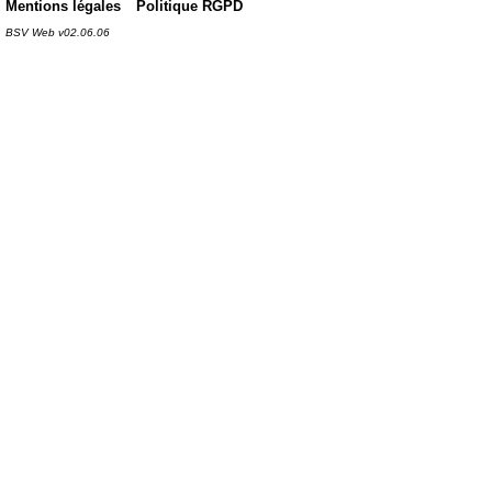
Mentions légales
Politique RGPD
BSV Web v02.06.06