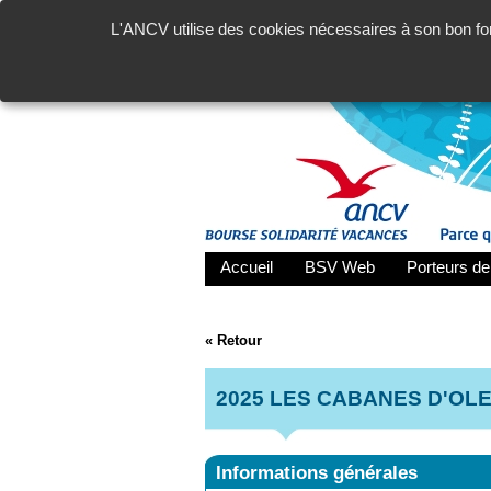
L'ANCV utilise des cookies nécessaires à son bon fon
Accueil
BSV Web
Porteurs de
« Retour
2025 LES CABANES D'OLE
Informations générales