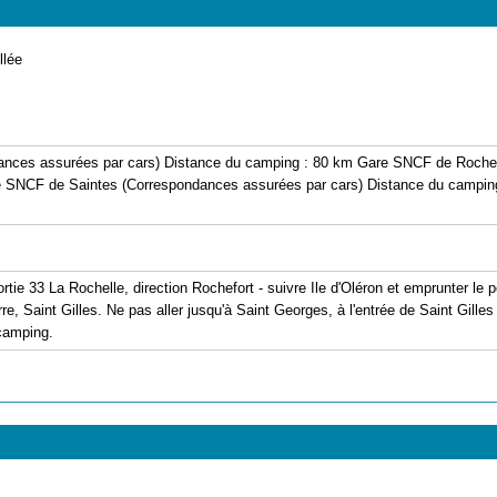
llée
nces assurées par cars) Distance du camping : 80 km Gare SNCF de Rochef
 SNCF de Saintes (Correspondances assurées par cars) Distance du camping 
sortie 33 La Rochelle, direction Rochefort - suivre Ile d'Oléron et emprunter l
Pierre, Saint Gilles. Ne pas aller jusqu'à Saint Georges, à l'entrée de Saint Gil
 camping.