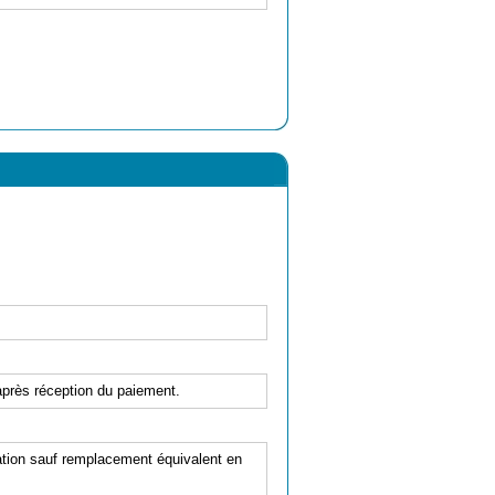
'après réception du paiement.
station sauf remplacement équivalent en