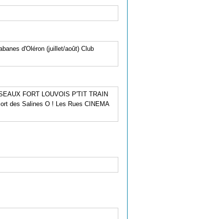
anes d'Oléron (juillet/août) Club
SEAUX FORT LOUVOIS P'TIT TRAIN
des Salines O ! Les Rues CINEMA