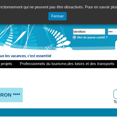
ctionnement qui ne peuvent pas être désactivés. Pour en savoir plus,
Fermer
Mot de passe oublié ?
 projets
Professionnels du tourisme,des loisirs et des transports
RON ****
To