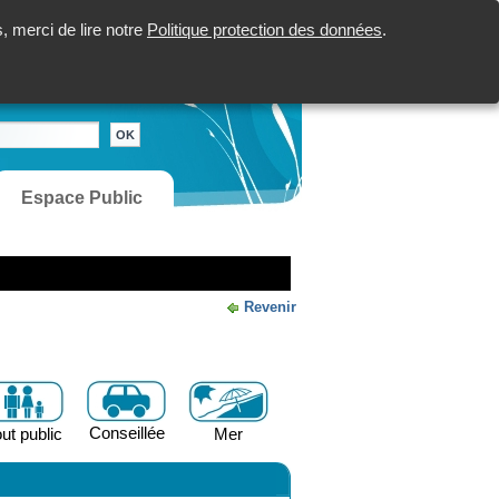
 merci de lire notre
Politique protection des données
.
Espace Public
Revenir
Conseillée
ut public
Mer