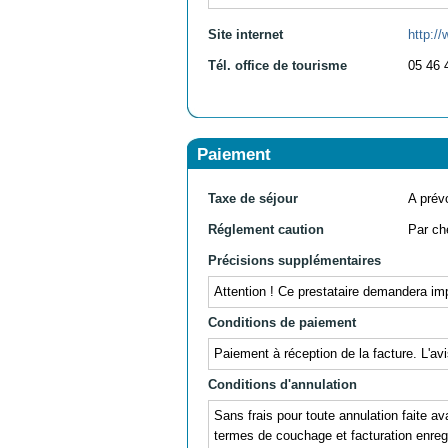
Site internet
http://
Tél. office de tourisme
05 46 
Paiement
Taxe de séjour
A prévo
Réglement caution
Par ch
Précisions supplémentaires
Attention ! Ce prestataire demandera im
Conditions de paiement
Paiement à réception de la facture. L'av
Conditions d'annulation
Sans frais pour toute annulation faite av
termes de couchage et facturation enregi