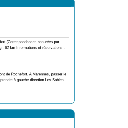
ort (Correspondances assurées par
: 62 km Informations et réservations :
e pont de Rochefort. A Marennes, passer le
les prendre à gauche direction Les Sables