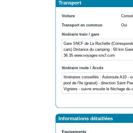
Transport
Voiture
Consei
Transport en commun
Oui
Itinéraire train / gare
Gare SNCF de La Rochelle (Corresponda
cars) Distance du camping : 50 km Gare
36 35 www.voyages-sncf.com
Itinéraire route / Accés
Itinéraires conseillés : Autoroute A10 - 
pont de l'île (gratuit) - direction Saint 
Vigniers - suivre ensuite le fléchage du
Informations détaillées
Equipements