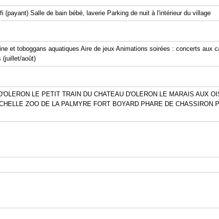
 (payant) Salle de bain bébé, laverie Parking de nuit à l'intérieur du village
ne et toboggans aquatiques Aire de jeux Animations soirées : concerts aux cab
juillet/août)
'OLERON LE PETIT TRAIN DU CHATEAU D'OLERON LE MARAIS AUX OI
HELLE ZOO DE LA PALMYRE FORT BOYARD PHARE DE CHASSIRON Port 