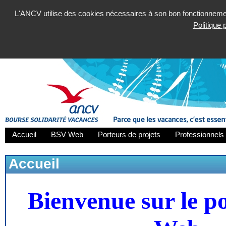
L'ANCV utilise des cookies nécessaires à son bon fonctionnement
Politique
Accueil
BSV Web
Porteurs de projets
Professionnels 
Accueil
Bienvenue sur le p