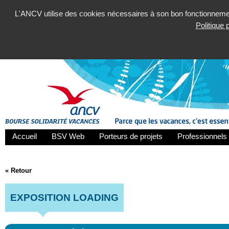
L'ANCV utilise des cookies nécessaires à son bon fonctionnement
Politique
Accueil
BSV Web
Porteurs de projets
Professionnels 
« Retour
EXPOSITION LOADING