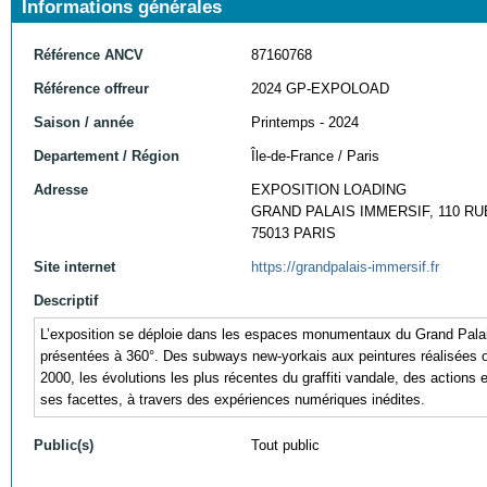
Informations générales
Référence ANCV
87160768
Référence offreur
2024 GP-EXPOLOAD
Saison / année
Printemps - 2024
Departement / Région
Île-de-France / Paris
Adresse
EXPOSITION LOADING
GRAND PALAIS IMMERSIF, 110 RU
75013 PARIS
Site internet
https://grandpalais-immersif.fr
Descriptif
L’exposition se déploie dans les espaces monumentaux du Grand Palais 
présentées à 360°. Des subways new-yorkais aux peintures réalisées o
2000, les évolutions les plus récentes du graffiti vandale, des actions 
ses facettes, à travers des expériences numériques inédites.
Public(s)
Tout public