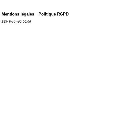
Mentions légales
Politique RGPD
BSV Web v02.06.06