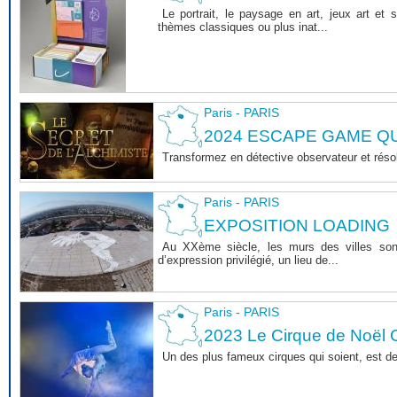
Le portrait, le paysage en art, jeux art et 
thèmes classiques ou plus inat...
Paris - PARIS
2024 ESCAPE GAME 
Transformez en détective observateur et rés
Paris - PARIS
EXPOSITION LOADING
Au XXème siècle, les murs des villes sont 
d’expression privilégié, un lieu de...
Paris - PARIS
2023 Le Cirque de Noël C
Un des plus fameux cirques qui soient, est d