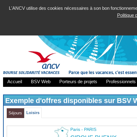
L'ANCV utilise des cookies nécessaires à son bon fonctionnement
Politique
Accueil
BSV Web
Porteurs de projets
Professionnels 
Exemple d'offres disponibles sur BSV
Loisirs
Séjours
Paris - PARIS