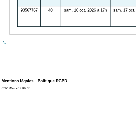
93567767
40
sam. 10 oct. 2026 à 17h
sam. 17 oct.
Mentions légales
Politique RGPD
BSV Web v02.06.06