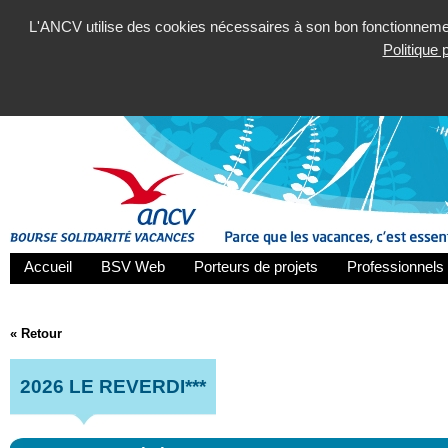
L'ANCV utilise des cookies nécessaires à son bon fonctionnement
Politique
Accueil
BSV Web
Porteurs de projets
Professionnels 
« Retour
2026 LE REVERDI***