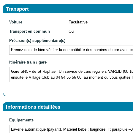
Transport
Voiture
Facultative
Transport en commun
Oui
Précision(s) supplémentaire(s)
Prenez soin de bien vérifier la compatibilité des horaires du car avec c
Itinéraire train / gare
Gare SNCF de St Raphaël. Un service de cars réguliers VARLIB (08 10 0
ensuite le Village Club au 04 94 55 56 00, au moment ou vous quittez l
Informations détaillées
Equipements
Laverie automatique (payant), Matériel bébé : baignoire, lit parapluie 