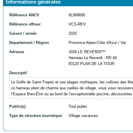
Informations générales
Référence ANCV
91368695
Référence offreur
VCS-REV
Saison / année
2025
Departement / Région
Provence-Alpes-Côte d'Azur / Var
Adresse
2026 LE REVERDI***
Hameau Le Reverdi - RD 44
83120 PLAN DE LA TOUR
Descriptif
Le Golfe de Saint-Tropez et ses plages mythiques, les collines des Ma
ce hameau plein de charme aux ruelles de village, vous vous ressource
l’Espace Bien-Être ou au bord de l’exceptionnelle piscine, découvertes
Public(s)
Tout public
Type de structure touristique
Village vacances