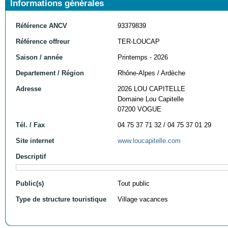
Informations générales
Référence ANCV
93379839
Référence offreur
TER-LOUCAP
Saison / année
Printemps - 2026
Departement / Région
Rhône-Alpes / Ardèche
Adresse
2026 LOU CAPITELLE
Domaine Lou Capitelle
07200 VOGUE
Tél. / Fax
04 75 37 71 32 / 04 75 37 01 29
Site internet
www.loucapitelle.com
Descriptif
Public(s)
Tout public
Type de structure touristique
Village vacances