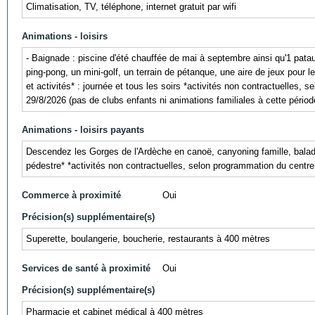
Climatisation, TV, téléphone, internet gratuit par wifi
Animations - loisirs
- Baignade : piscine d'été chauffée de mai à septembre ainsi qu'1 patau
ping-pong, un mini-golf, un terrain de pétanque, une aire de jeux pour le
et activités* : journée et tous les soirs *activités non contractuelles
29/8/2026 (pas de clubs enfants ni animations familiales à cette pério
Animations - loisirs payants
Descendez les Gorges de l'Ardèche en canoë, canyoning famille, balades
pédestre* *activités non contractuelles, selon programmation du centre
Commerce à proximité
Oui
Précision(s) supplémentaire(s)
Superette, boulangerie, boucherie, restaurants à 400 mètres
Services de santé à proximité
Oui
Précision(s) supplémentaire(s)
Pharmacie et cabinet médical à 400 mètres