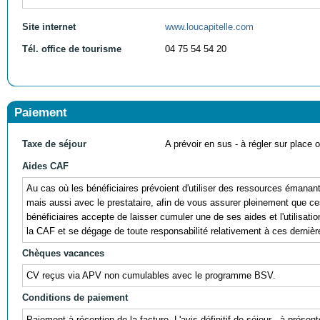
Site internet
www.loucapitelle.com
Tél. office de tourisme
04 75 54 54 20
Paiement
Taxe de séjour
A prévoir en sus - à régler sur place ou
Aides CAF
Au cas où les bénéficiaires prévoient d'utiliser des ressources éman
mais aussi avec le prestataire, afin de vous assurer pleinement que ces r
bénéficiaires accepte de laisser cumuler une de ses aides et l'utili
la CAF et se dégage de toute responsabilité relativement à ces dernièr
Chèques vacances
CV reçus via APV non cumulables avec le programme BSV.
Conditions de paiement
Paiement à réception de la facture. L'avis définitif de séjour - à prés