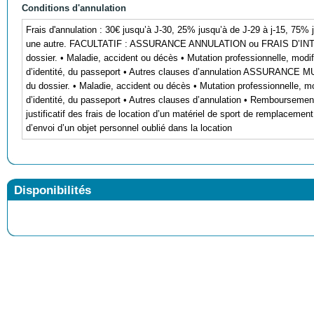
Conditions d'annulation
Frais d'annulation : 30€ jusqu’à J-30, 25% jusqu’à de J-29 à j-15, 75% 
une autre. FACULTATIF : ASSURANCE ANNULATION ou FRAIS D’INTER
dossier. • Maladie, accident ou décès • Mutation professionnelle, modif
d’identité, du passeport • Autres clauses d’annulation ASSURANCE 
du dossier. • Maladie, accident ou décès • Mutation professionnelle, mo
d’identité, du passeport • Autres clauses d’annulation • Remboursement
justificatif des frais de location d’un matériel de sport de remplaceme
d’envoi d’un objet personnel oublié dans la location
Disponibilités