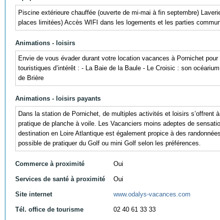
Piscine extérieure chauffée (ouverte de mi-mai à fin septembre) Laverie 
places limitées) Accès WIFI dans les logements et les parties commu
Animations - loisirs
Envie de vous évader durant votre location vacances à Pornichet pour
touristiques d’intérêt : - La Baie de la Baule - Le Croisic : son océari
de Brière
Animations - loisirs payants
Dans la station de Pornichet, de multiples activités et loisirs s’offre
pratique de planche à voile. Les Vacanciers moins adeptes de sensation
destination en Loire Atlantique est également propice à des randonnées
possible de pratiquer du Golf ou mini Golf selon les préférences.
Commerce à proximité
Oui
Services de santé à proximité
Oui
Site internet
www.odalys-vacances.com
Tél. office de tourisme
02 40 61 33 33