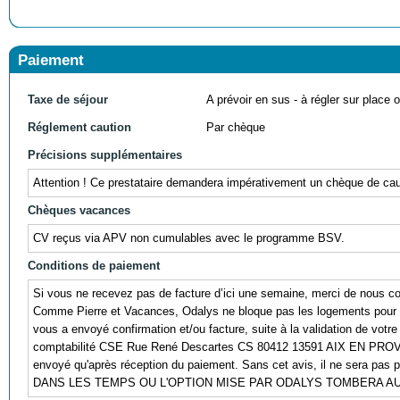
Paiement
Taxe de séjour
A prévoir en sus - à régler sur place ou
Réglement caution
Par chèque
Précisions supplémentaires
Attention ! Ce prestataire demandera impérativement un chèque de caut
Chèques vacances
CV reçus via APV non cumulables avec le programme BSV.
Conditions de paiement
Si vous ne recevez pas de facture d’ici une semaine, merci de nous co
Comme Pierre et Vacances, Odalys ne bloque pas les logements pour 
vous a envoyé confirmation et/ou facture, suite à la validation de 
comptabilité CSE Rue René Descartes CS 80412 13591 AIX EN PROVENCE
envoyé qu'après réception du paiement. Sans cet avis, il ne sera
DANS LES TEMPS OU L'OPTION MISE PAR ODALYS TOMBERA 