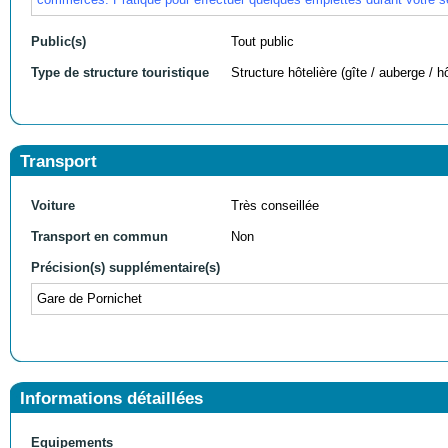
Public(s)
Tout public
Type de structure touristique
Structure hôtelière (gîte / auberge / hô
Transport
Voiture
Très conseillée
Transport en commun
Non
Précision(s) supplémentaire(s)
Gare de Pornichet
Informations détaillées
Equipements