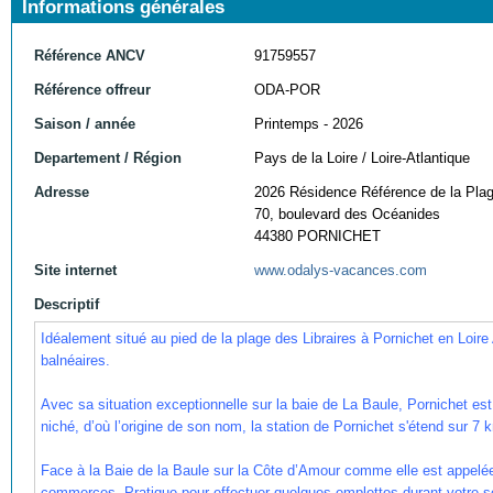
Informations générales
Référence ANCV
91759557
Référence offreur
ODA-POR
Saison / année
Printemps - 2026
Departement / Région
Pays de la Loire / Loire-Atlantique
Adresse
2026 Résidence Référence de la Pla
70, boulevard des Océanides
44380 PORNICHET
Site internet
www.odalys-vacances.com
Descriptif
Idéalement situé au pied de la plage des Libraires à Pornichet en Loire
balnéaires.
Avec sa situation exceptionnelle sur la baie de La Baule, Pornichet est
niché, d’où l’origine de son nom, la station de Pornichet s'étend sur 7 k
Face à la Baie de la Baule sur la Côte d’Amour comme elle est appelée
commerces. Pratique pour effectuer quelques emplettes durant votre sé