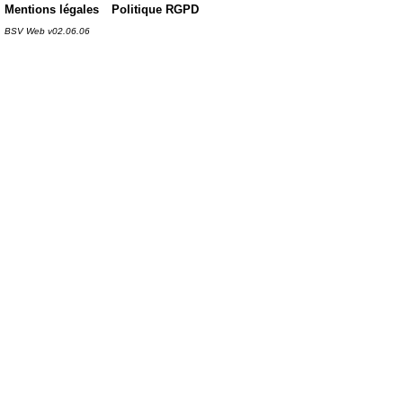
Mentions légales
Politique RGPD
BSV Web v02.06.06