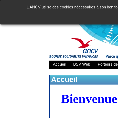
L'ANCV utilise des cookies nécessaires à son bon fon
Accueil
BSV Web
Porteurs de
Accueil
Bienvenue 