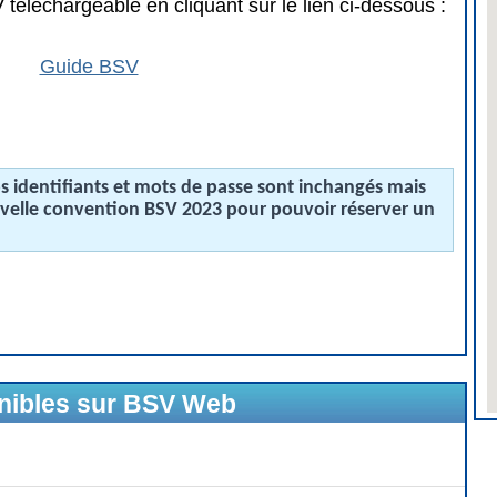
téléchargeable en cliquant sur le lien ci-dessous :
Guide BSV
 identifiants et mots de passe sont inchangés mais
uvelle convention BSV 2023 pour pouvoir réserver un
onibles sur BSV Web