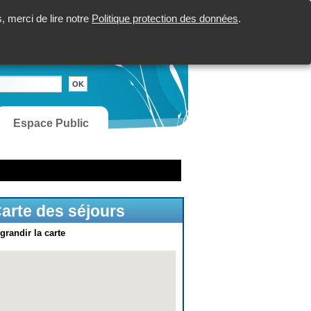
 merci de lire notre
Politique protection des données
.
Espace Public
arte des séjours
grandir la carte