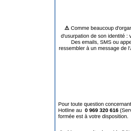
⚠️
Comme beaucoup d'organis
d'usurpation de son identité : 
Des emails, SMS ou appels
ressembler à un message de l'
Pour toute question concernant
Hotline au
0 969 320 616
(Ser
formée est à votre disposition.