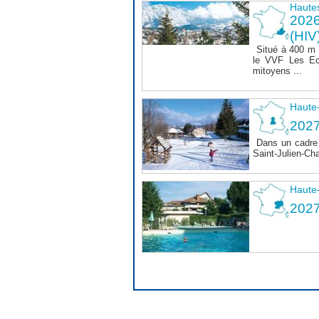
Haute
202
(HIV
Situé à 400 m
le VVF Les Ec
mitoyens ...
Haute
2027
Dans un cadre 
Saint-Julien-Ch
Haute
202