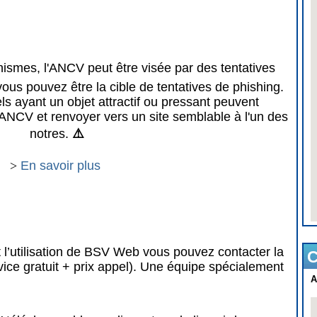
mes, l'ANCV peut être visée par des tentatives
vous pouvez être la cible de tentatives de phishing.
 ayant un objet attractif ou pressant peuvent
ANCV et renvoyer vers un site semblable à l'un des
notres.
⚠️
>
En savoir plus
 l’utilisation de BSV Web vous pouvez contacter la
C
vice gratuit + prix appel). Une équipe spécialement
A