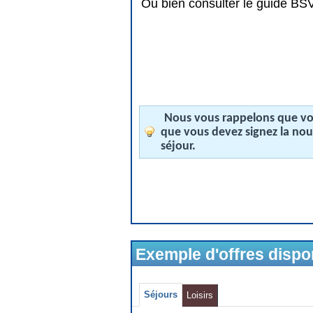
Ou bien consulter le guide BSV 
Nous vous rappelons que vos
que vous devez signez la no
séjour.
Exemple d'offres disp
Séjours
Loisirs