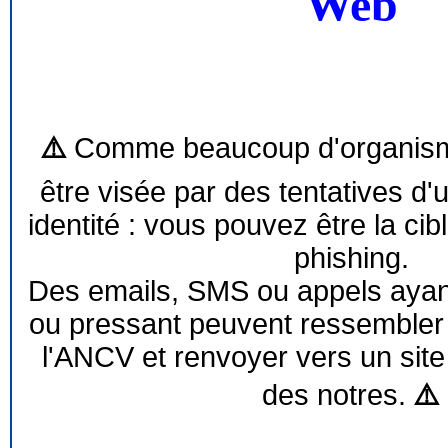
Web
⚠️
Comme beaucoup d'organism
être visée par des tentatives d'
identité : vous pouvez être la cib
phishing.
Des emails, SMS ou appels ayant 
ou pressant peuvent ressemble
l'ANCV et renvoyer vers un site
des notres.
⚠️