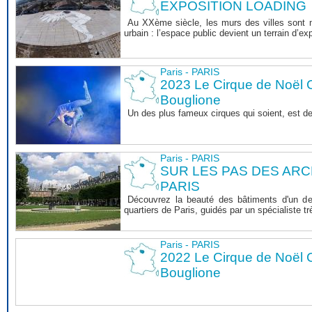
EXPOSITION LOADING
Au XXème siècle, les murs des villes sont ma
urbain : l’espace public devient un terrain d’exp
Paris - PARIS
2023 Le Cirque de Noël C
Bouglione
Un des plus fameux cirques qui soient, est d
Paris - PARIS
SUR LES PAS DES AR
PARIS
Découvrez la beauté des bâtiments d'un de
quartiers de Paris, guidés par un spécialiste 
Paris - PARIS
2022 Le Cirque de Noël C
Bouglione