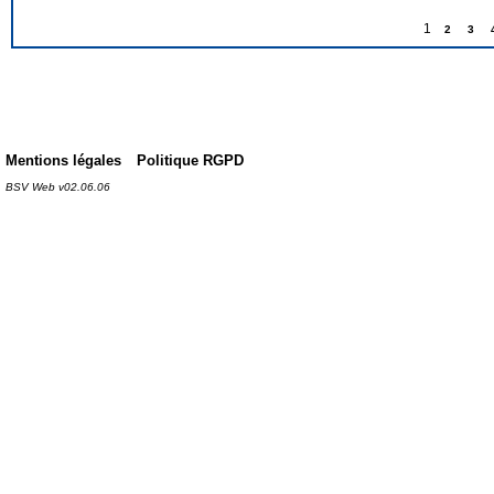
1
2
3
Mentions légales
Politique RGPD
BSV Web v02.06.06