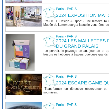
Paris - PARIS
2024 EXPOSITION MAT
"MATCH. Design & sport - une histoire tourn
Musée du Luxembourg à laquelle vous êtes co
Paris - PARIS
2024 LES MALLETTES
DU GRAND PALAIS
Le portrait, le paysage en art, jeux art et s
trésors esthétiques à travers quelques grands 
Paris - PARIS
2024 ESCAPE GAME 
Transformez en détective observateur et
soumises.
Paris - PARIS