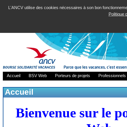
L'ANCV utilise des cookies nécessaires à son bon fonctionnement
Politique
Accueil
BSV Web
Porteurs de projets
Professionnels 
Accueil
Bienvenue sur le p