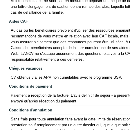
Si les bénéficiaires ne sont pas en mesure de déposer un chèque de caut
une lettre d'engagement de caution contre remise des clés, laquelle lett
cas de défaillance de la famille.
Aides CAF
Au cas où les bénéficiaires prévoient d'utiliser des ressources émana
recommandons de vous mettre en relation avec leur CAF locale, mais au
vous assurer pleinement que ces ressources pourront être utilisées. A titr
Caisse des bénéficiaires accepte de laisser cumuler une de ses aides 
Web. L'ANCV ne s'occupe aucunement des questions relatives à la CA
responsabilité relativement à ces dernières.
Chèques vacances
CV obtenus via les APV non cumulables avec le programme BSV.
Conditions de paiement
Paiement à réception de la facture. L'avis définitif de séjour - à prése
envoyé qu'après réception du paiement.
Conditions d'annulation
Sans frais pour toute annulation faite avant la date limite de réservatio
prestation sauf remplacement par un autre dossier qui, quelle que soit