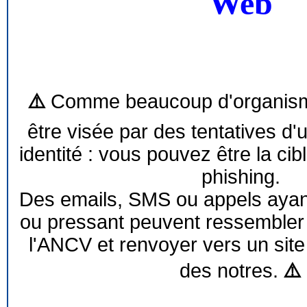
Web
⚠️
Comme beaucoup d'organism
être visée par des tentatives d'
identité : vous pouvez être la cib
phishing.
Des emails, SMS ou appels ayant 
ou pressant peuvent ressemble
l'ANCV et renvoyer vers un site
des notres.
⚠️