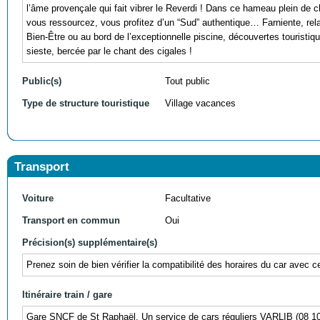
l’âme provençale qui fait vibrer le Reverdi ! Dans ce hameau plein de c
vous ressourcez, vous profitez d’un “Sud” authentique… Farniente, rel
Bien-Être ou au bord de l’exceptionnelle piscine, découvertes tourist
sieste, bercée par le chant des cigales !
Public(s)
Tout public
Type de structure touristique
Village vacances
Transport
Voiture
Facultative
Transport en commun
Oui
Précision(s) supplémentaire(s)
Prenez soin de bien vérifier la compatibilité des horaires du car avec c
Itinéraire train / gare
Gare SNCF de St Raphaël. Un service de cars réguliers VARLIB (08 10 