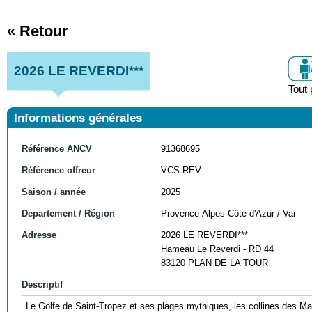
« Retour
2026 LE REVERDI***
Tout 
Informations générales
Référence ANCV
91368695
Référence offreur
VCS-REV
Saison / année
2025
Departement / Région
Provence-Alpes-Côte d'Azur / Var
Adresse
2026 LE REVERDI***
Hameau Le Reverdi - RD 44
83120 PLAN DE LA TOUR
Descriptif
Le Golfe de Saint-Tropez et ses plages mythiques, les collines des M