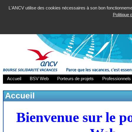
L'ANCV utilise des cookies nécessaires à son bon fonctionnement
Politique
Accueil
BSV Web
Porteurs de projets
Professionnels 
Accueil
Bienvenue sur le p