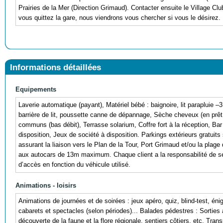
Prairies de la Mer (Direction Grimaud). Contacter ensuite le Village C
vous quittez la gare, nous viendrons vous chercher si vous le désirez.
Informations détaillées
Equipements
Laverie automatique (payant), Matériel bébé : baignoire, lit parapluie 
barrière de lit, poussette canne de dépannage, Sèche cheveux (en prêt 
communs (bas débit), Terrasse solarium, Coffre fort à la réception, Bar
disposition, Jeux de société à disposition. Parkings extérieurs gratuits 
assurant la liaison vers le Plan de la Tour, Port Grimaud et/ou la plag
aux autocars de 13m maximum. Chaque client a la responsabilité de se
d’accès en fonction du véhicule utilisé.
Animations - loisirs
Animations de journées et de soirées : jeux apéro, quiz, blind-test, é
cabarets et spectacles (selon périodes)... Balades pédestres : Sorties 
découverte de la faune et la flore régionale, sentiers côtiers, etc. Tran