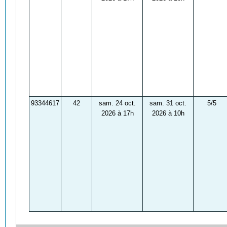
93344617
42
sam. 24 oct.
sam. 31 oct.
5/5
2026 à 17h
2026 à 10h