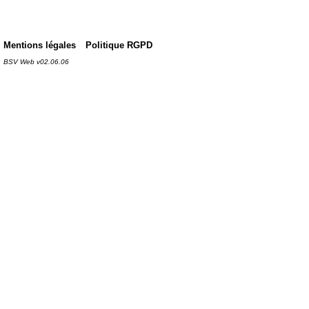
Mentions légales
Politique RGPD
BSV Web v02.06.06