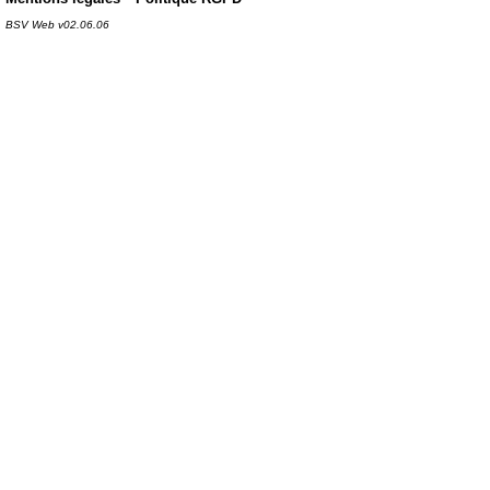
BSV Web v02.06.06