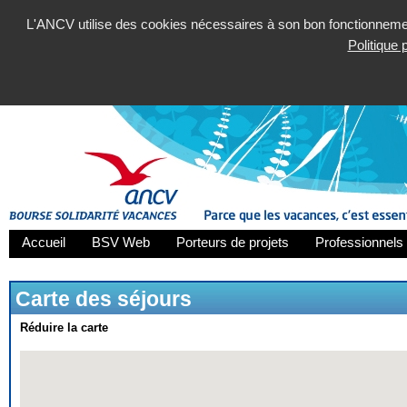
L'ANCV utilise des cookies nécessaires à son bon fonctionnement
Politique
Accueil
BSV Web
Porteurs de projets
Professionnels 
Carte des séjours
Réduire la carte