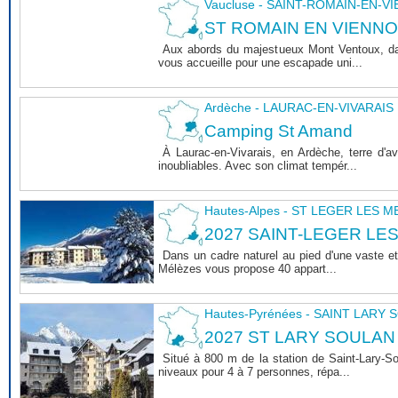
Vaucluse - SAINT-ROMAIN-EN-V
ST ROMAIN EN VIENNOIS 
Aux abords du majestueux Mont Ventoux, dan
vous accueille pour une escapade uni...
Ardèche - LAURAC-EN-VIVARAIS
Camping St Amand
À Laurac-en-Vivarais, en Ardèche, terre d'
inoubliables. Avec son climat tempér...
Hautes-Alpes - ST LEGER LES 
2027 SAINT-LEGER LE
Dans un cadre naturel au pied d'une vaste et
Mélèzes vous propose 40 appart...
Hautes-Pyrénées - SAINT LARY
2027 ST LARY SOULAN
Situé à 800 m de la station de Saint-Lary-
niveaux pour 4 à 7 personnes, répa...