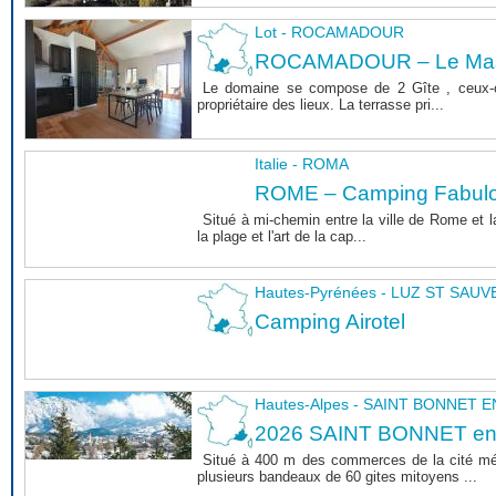
Lot - ROCAMADOUR
ROCAMADOUR – Le Mas 
Le domaine se compose de 2 Gîte , ceux-c
propriétaire des lieux. La terrasse pri...
Italie - ROMA
ROME – Camping Fabul
Situé à mi-chemin entre la ville de Rome et l
la plage et l'art de la cap...
Hautes-Pyrénées - LUZ ST SAU
Camping Airotel
Hautes-Alpes - SAINT BONNET
2026 SAINT BONNET e
Situé à 400 m des commerces de la cité m
plusieurs bandeaux de 60 gites mitoyens ...