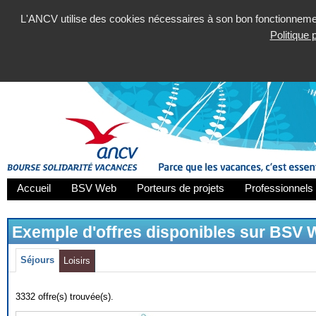
L'ANCV utilise des cookies nécessaires à son bon fonctionnement
Politique
Accueil
BSV Web
Porteurs de projets
Professionnels 
Exemple d'offres disponibles sur BSV
Séjours
Loisirs
3332 offre(s) trouvée(s).