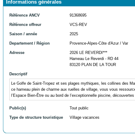
Informations générales
Référence ANCV
91368695
Référence offreur
VCS-REV
Saison / année
2025
Departement / Région
Provence-Alpes-Côte d'Azur / Var
Adresse
2026 LE REVERDI***
Hameau Le Reverdi - RD 44
83120 PLAN DE LA TOUR
Descriptif
Le Golfe de Saint-Tropez et ses plages mythiques, les collines des Ma
ce hameau plein de charme aux ruelles de village, vous vous ressource
l’Espace Bien-Être ou au bord de l’exceptionnelle piscine, découvertes
Public(s)
Tout public
Type de structure touristique
Village vacances