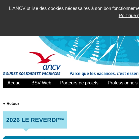
L'ANCV utilise des cookies nécessaires à son bon fonctionnement
Politique
Accueil
BSV Web
Porteurs de projets
Professionnels 
« Retour
2026 LE REVERDI***