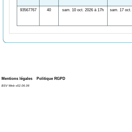
93567767
40
sam. 10 oct. 2026 à 17h
sam. 17 oct.
Mentions légales
Politique RGPD
BSV Web v02.06.06