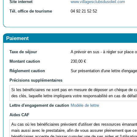
Site internet
www.villagesclubsdusoleil.com
Tél. office de tourisme
04 92 21 52 52
Paiement
Taxe de séjour
A prévoir en sus - à régler sur place ou
Montant caution
230,00 €
Réglement caution
Sur présentation d'une lettre d'engag
Précisions supplémentaires
Si les bénéficiaires ne sont pas en mesure de déposer un chèque de cau
des clés, laquelle lettre impliquera votre responsabilité en cas de défail
Lettre d'engagement de caution
Modèle de lettre
Aides CAF
Au cas où les bénéficiaires prévoient d'utiliser des ressources éman
mais aussi avec le prestataire, afin de vous assurer pleinement que ces r
bénéficiaires accepte de laisser cumuler une de ses aides et l'utili