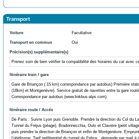
Transport
Voiture
Facultative
Transport en commun
Oui
Précision(s) supplémentaire(s)
Prenez soin de bien vérifier la compatibilité des horaires du car avec c
Itinéraire train / gare
Gare de Briançon ( 15 km) correspondance par autobus) Première stat
(18km) et Montgenèvre). Service gratuit de navettes entre la gare rou
Correspondance par autobus (www.linkbus-alps.com).
Itinéraire route / Accés
De Paris : Suivre Lyon puis Grenoble. Prendre la direction du Col du 
Tunnel du Fréjus (péage), Bradonnecchia, Oulx et Clavière (petit village
puis prendre la direction de Briançon et enfin de Montgenèvre. Emprunte
l’obélisque. Tarif préférentiel du tunnel du Fréjus : demande par mail 