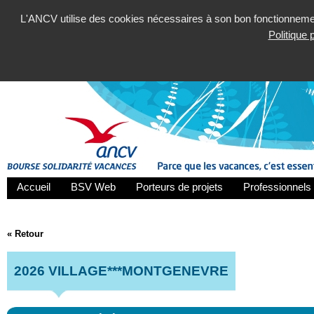
L'ANCV utilise des cookies nécessaires à son bon fonctionnement
Politique
Accueil
BSV Web
Porteurs de projets
Professionnels 
« Retour
2026 VILLAGE***MONTGENEVRE