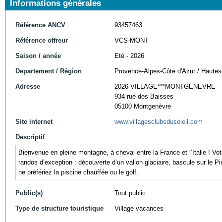
Informations générales
Référence ANCV
93457463
Référence offreur
VCS-MONT
Saison / année
Eté - 2026
Departement / Région
Provence-Alpes-Côte d'Azur / Hautes
Adresse
2026 VILLAGE***MONTGENEVRE
934 rue des Baisses
05100 Montgenèvre
Site internet
www.villagesclubsdusoleil.com
Descriptif
Bienvenue en pleine montagne, à cheval entre la France et l’Italie ! Vot
randos d’exception : découverte d’un vallon glaciaire, bascule sur le
ne préfériez la piscine chauffée ou le golf.
Public(s)
Tout public
Type de structure touristique
Village vacances