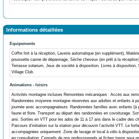
Informations détaillées
Equipements
Coffre fort à la réception, Laverie automatique (en supplément), Matériel
poussette canne de dépannage, Sèche cheveux (en prêt à la réception), 
Terrasse solarium, Jeux de société à disposition, Livres à disposition, 
Village Club.
Animations - loisirs
Activités montagne incluses Remontées mécaniques : Accès aux remont
Randonnées moyenne montagne réservées aux adultes et enfants à part
journée avec accompagnateurs. Randonnées familles avec enfants (à pa
faune et flore. Transport au départ des randonnées en covoiturage. S
ans. Sorties en VTT pour les ados de 11 à 17 ans dans le cadre des c
Parcours d’initiation sur la station pour découvrir l’activité VTT. Le for
accompagnées uniquement. Zone de lavage et local à vélo à dispositio
en consultation. Conseils de nos professionnels et fiches topos pour pré