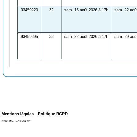
93459220
32
sam. 15 août 2026 à 17h
sam. 22 aoû
93459395
33
sam. 22 août 2026 à 17h
sam. 29 aoû
Mentions légales
Politique RGPD
BSV Web v02.06.06