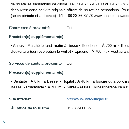
de nouvelles sensations de glisse. Tél. : 04 73 79 60 03 ou 04 73 
découvrez cette activité originale offrant de nouvelles sensations. Po
(selon période et affluence). Tél. : 06 23 86 87 78 www.centsixsnows
Commerce à proximité
Oui
Précision(s) supplémentaire(s)
• Autres : Marché le lundi matin à Besse • Boucherie : À 700 m. • Boul
d'ouverture (sur réservation la veille) • Epicerie : À 700 m. • Restaur
Services de santé à proximité
Oui
Précision(s) supplémentaire(s)
• Dentiste : À 8 km à Besse. • Hôpital : À 40 km à Issoire ou à 56 km 
Besse. • Pharmacie : À 700 m. • Santé - Autres : Kinésithérapeute à 
Site internet
http://www.vvf-villages.fr
Tél. office de tourisme
04 73 79 60 29