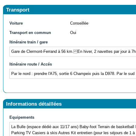
Transport
Voiture
Conseillée
Transport en commun
Oui
Itinéraire train / gare
Gare de Clermont-Ferrand à 56 km. En hiver, 2 navettes par jour à 7h1
Itinéraire route / Accés
Par le nord : prendre l'A75, sortie 6 Champeix puis la D978. Par le sud 
Informations détaillées
Equipements
La Bulle (espace dédié aux 11/17 ans) Baby-foot Terrain de basketball 
Parking TV Casiers à skis Autres Kit entretien (pour les séjours de 1 