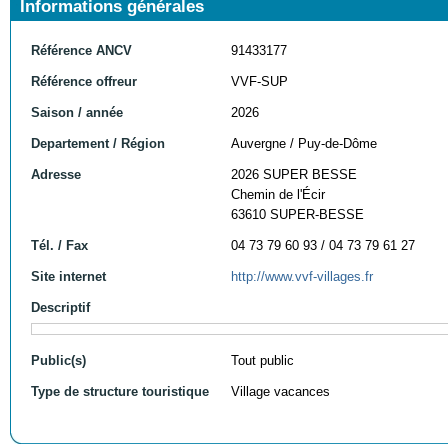
Informations générales
Référence ANCV
91433177
Référence offreur
VVF-SUP
Saison / année
2026
Departement / Région
Auvergne / Puy-de-Dôme
Adresse
2026 SUPER BESSE
Chemin de l'Écir
63610 SUPER-BESSE
Tél. / Fax
04 73 79 60 93 / 04 73 79 61 27
Site internet
http://www.vvf-villages.fr
Descriptif
Public(s)
Tout public
Type de structure touristique
Village vacances