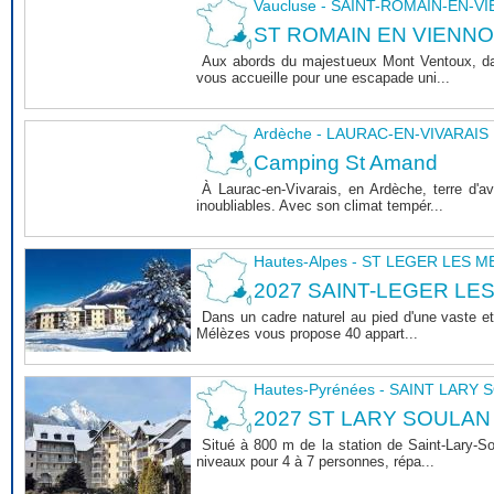
Vaucluse - SAINT-ROMAIN-EN-V
ST ROMAIN EN VIENNOIS 
Aux abords du majestueux Mont Ventoux, dan
vous accueille pour une escapade uni...
Ardèche - LAURAC-EN-VIVARAIS
Camping St Amand
À Laurac-en-Vivarais, en Ardèche, terre d'
inoubliables. Avec son climat tempér...
Hautes-Alpes - ST LEGER LES 
2027 SAINT-LEGER LE
Dans un cadre naturel au pied d'une vaste et
Mélèzes vous propose 40 appart...
Hautes-Pyrénées - SAINT LARY
2027 ST LARY SOULAN
Situé à 800 m de la station de Saint-Lary-
niveaux pour 4 à 7 personnes, répa...