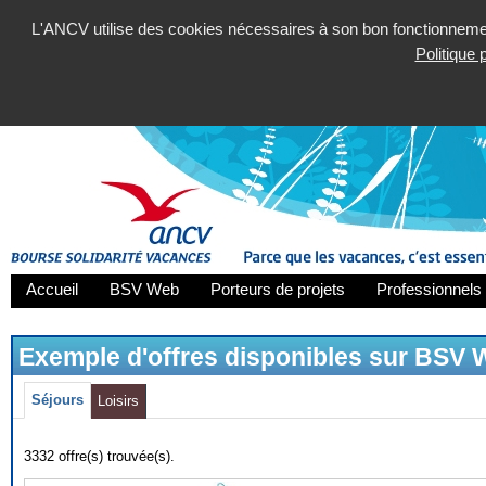
L'ANCV utilise des cookies nécessaires à son bon fonctionnement
Politique
Accueil
BSV Web
Porteurs de projets
Professionnels 
Exemple d'offres disponibles sur BSV
Séjours
Loisirs
3332 offre(s) trouvée(s).