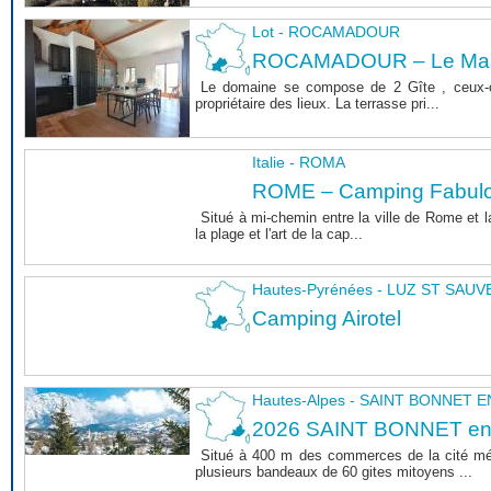
Lot - ROCAMADOUR
ROCAMADOUR – Le Mas 
Le domaine se compose de 2 Gîte , ceux-c
propriétaire des lieux. La terrasse pri...
Italie - ROMA
ROME – Camping Fabul
Situé à mi-chemin entre la ville de Rome et l
la plage et l'art de la cap...
Hautes-Pyrénées - LUZ ST SAU
Camping Airotel
Hautes-Alpes - SAINT BONNET
2026 SAINT BONNET e
Situé à 400 m des commerces de la cité m
plusieurs bandeaux de 60 gites mitoyens ...