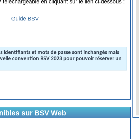
téléchargeable en cliquant sur le lien ci-dessous :
Guide BSV
 identifiants et mots de passe sont inchangés mais
uvelle convention BSV 2023 pour pouvoir réserver un
onibles sur BSV Web