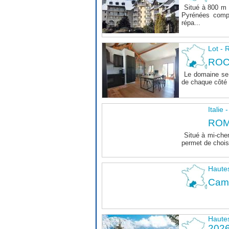
Situé à 800 m 
Pyrénées comp
répa...
Lot 
ROC
Le domaine se 
de chaque côté d
Italie
ROM
Situé à mi-che
permet de choisi
Haute
Camp
Haute
202