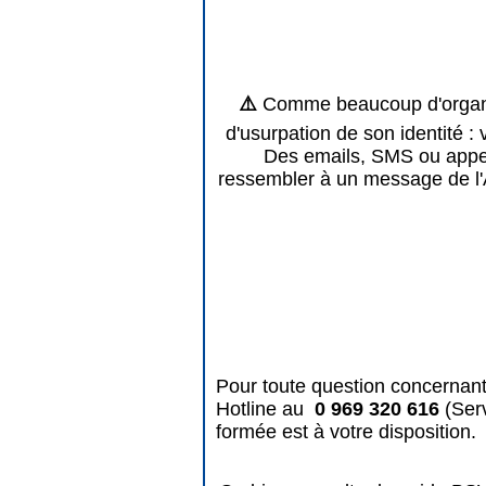
⚠️
Comme beaucoup d'organis
d'usurpation de son identité : 
Des emails, SMS ou appels
ressembler à un message de l'
Pour toute question concernant
Hotline au
0 969 320 616
(Ser
formée est à votre disposition.