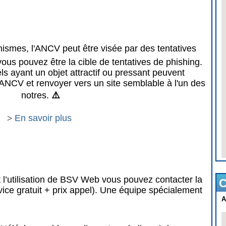
mes, l'ANCV peut être visée par des tentatives
vous pouvez être la cible de tentatives de phishing.
 ayant un objet attractif ou pressant peuvent
ANCV et renvoyer vers un site semblable à l'un des
notres.
⚠️
>
En savoir plus
 l’utilisation de BSV Web vous pouvez contacter la
C
vice gratuit + prix appel). Une équipe spécialement
A