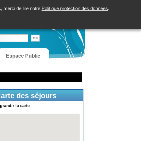
 merci de lire notre
Politique protection des données
.
Espace Public
arte des séjours
grandir la carte