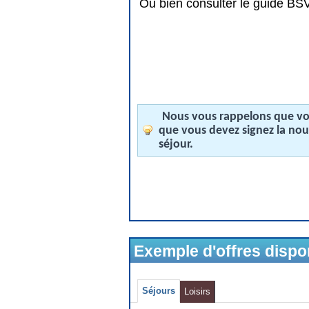
Ou bien consulter le guide BSV 
Nous vous rappelons que vos
que vous devez signez la no
séjour.
Exemple d'offres disp
Séjours
Loisirs