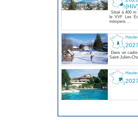
(HIV
Situé à 400 m
le VVF Les Ec
mitoyens ...
Haute
2027
Dans un cadre 
Saint-Julien-Ch
Haute
202