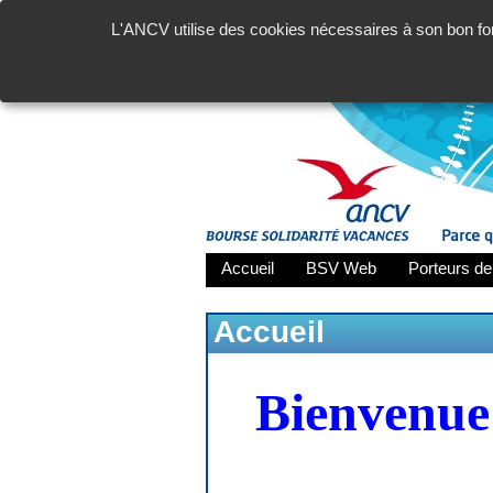
L'ANCV utilise des cookies nécessaires à son bon fon
Accueil
BSV Web
Porteurs de
Accueil
Bienvenue 