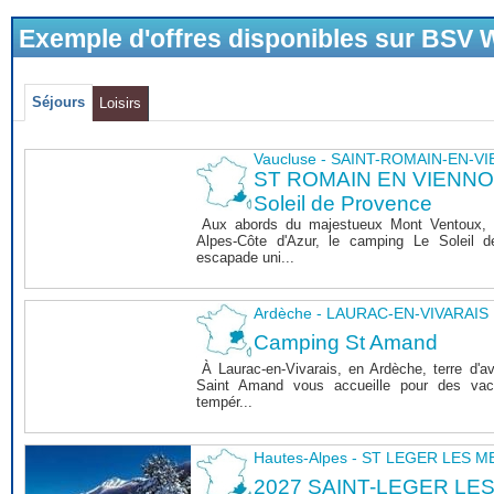
Exemple d'offres disponibles sur BSV
Séjours
Loisirs
Vaucluse - SAINT-ROMAIN-EN-V
ST ROMAIN EN VIENNOIS
Soleil de Provence
Aux abords du majestueux Mont Ventoux, 
Alpes-Côte d'Azur, le camping Le Soleil 
escapade uni...
Ardèche - LAURAC-EN-VIVARAIS
Camping St Amand
À Laurac-en-Vivarais, en Ardèche, terre d'a
Saint Amand vous accueille pour des vaca
tempér...
Hautes-Alpes - ST LEGER LES 
2027 SAINT-LEGER LE