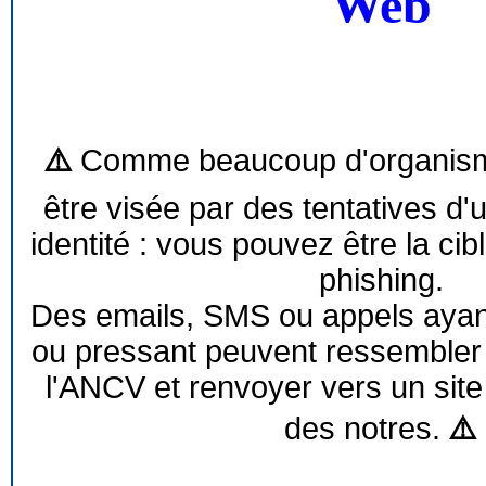
Web
⚠️
Comme beaucoup d'organism
être visée par des tentatives d'
identité : vous pouvez être la cib
phishing.
Des emails, SMS ou appels ayant 
ou pressant peuvent ressemble
l'ANCV et renvoyer vers un site
des notres.
⚠️