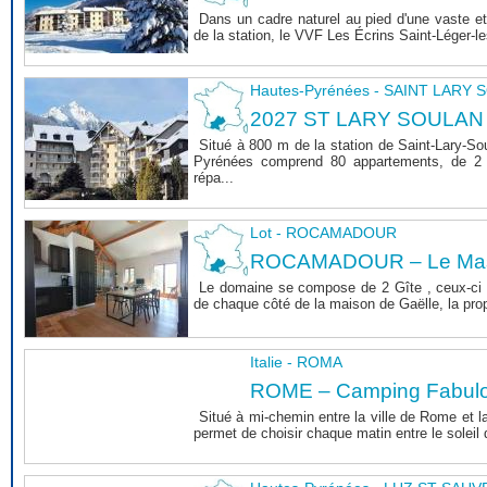
Dans un cadre naturel au pied d'une vaste et
de la station, le VVF Les Écrins Saint-Léger-l
Hautes-Pyrénées - SAINT LARY
2027 ST LARY SOULAN
Situé à 800 m de la station de Saint-Lary-So
Pyrénées comprend 80 appartements, de 2 
répa...
Lot - ROCAMADOUR
ROCAMADOUR – Le Mas 
Le domaine se compose de 2 Gîte , ceux-ci 
de chaque côté de la maison de Gaëlle, la propri
Italie - ROMA
ROME – Camping Fabul
Situé à mi-chemin entre la ville de Rome et l
permet de choisir chaque matin entre le soleil de