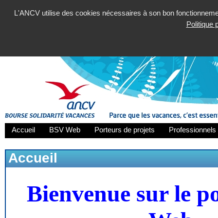
L'ANCV utilise des cookies nécessaires à son bon fonctionnement
Politique
Accueil
BSV Web
Porteurs de projets
Professionnels 
Accueil
Bienvenue sur le p