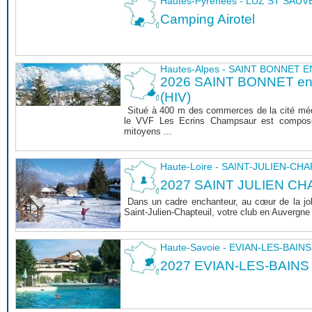
Hautes-Pyrénées - LUZ ST SAU
Camping Airotel
Hautes-Alpes - SAINT BONNET
2026 SAINT BONNET 
(HIV)
Situé à 400 m des commerces de la cité mé
le VVF Les Ecrins Champsaur est composé
mitoyens ...
Haute-Loire - SAINT-JULIEN-CH
2027 SAINT JULIEN CHA
Dans un cadre enchanteur, au cœur de la joli
Saint-Julien-Chapteuil, votre club en Auvergn
Haute-Savoie - EVIAN-LES-BAINS
2027 EVIAN-LES-BAINS