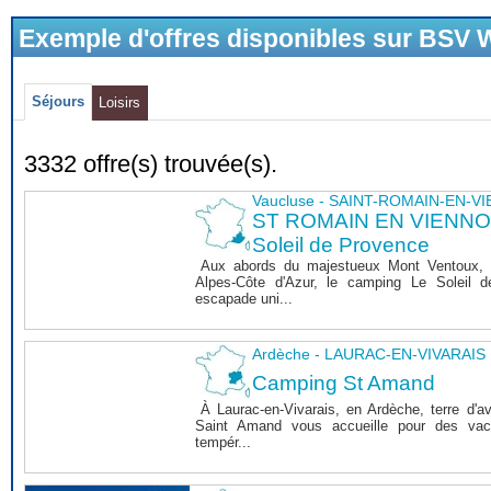
Exemple d'offres disponibles sur BSV
Séjours
Loisirs
3332 offre(s) trouvée(s).
Vaucluse - SAINT-ROMAIN-EN-V
ST ROMAIN EN VIENNOIS
Soleil de Provence
Aux abords du majestueux Mont Ventoux, 
Alpes-Côte d'Azur, le camping Le Soleil 
escapade uni...
Ardèche - LAURAC-EN-VIVARAIS
Camping St Amand
À Laurac-en-Vivarais, en Ardèche, terre d'a
Saint Amand vous accueille pour des vaca
tempér...