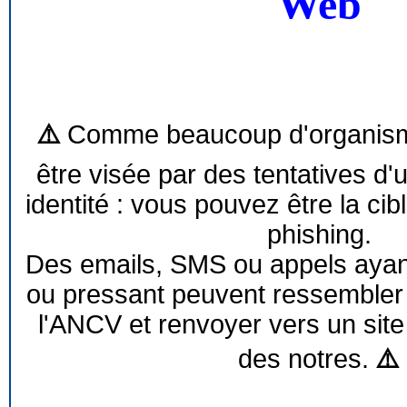
Web
⚠️
Comme beaucoup d'organism
être visée par des tentatives d'
identité : vous pouvez être la cib
phishing.
Des emails, SMS ou appels ayant 
ou pressant peuvent ressemble
l'ANCV et renvoyer vers un site
des notres.
⚠️