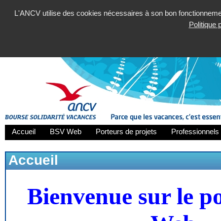
L'ANCV utilise des cookies nécessaires à son bon fonctionnement
Politique
Accueil
BSV Web
Porteurs de projets
Professionnels 
Accueil
Bienvenue sur le p