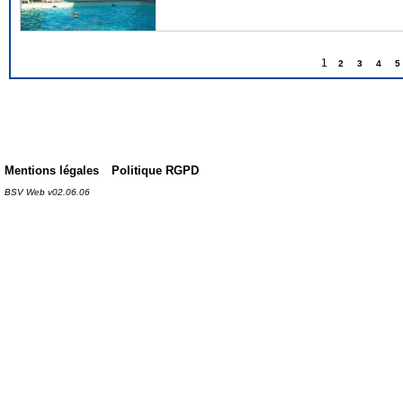
1
2
3
4
5
Mentions légales
Politique RGPD
BSV Web v02.06.06