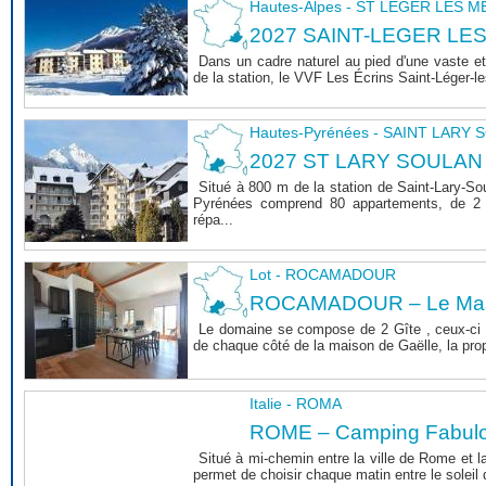
Hautes-Alpes - ST LEGER LES 
2027 SAINT-LEGER LE
Dans un cadre naturel au pied d'une vaste et
de la station, le VVF Les Écrins Saint-Léger-l
Hautes-Pyrénées - SAINT LARY
2027 ST LARY SOULAN
Situé à 800 m de la station de Saint-Lary-So
Pyrénées comprend 80 appartements, de 2 
répa...
Lot - ROCAMADOUR
ROCAMADOUR – Le Mas 
Le domaine se compose de 2 Gîte , ceux-ci 
de chaque côté de la maison de Gaëlle, la propri
Italie - ROMA
ROME – Camping Fabul
Situé à mi-chemin entre la ville de Rome et l
permet de choisir chaque matin entre le soleil de