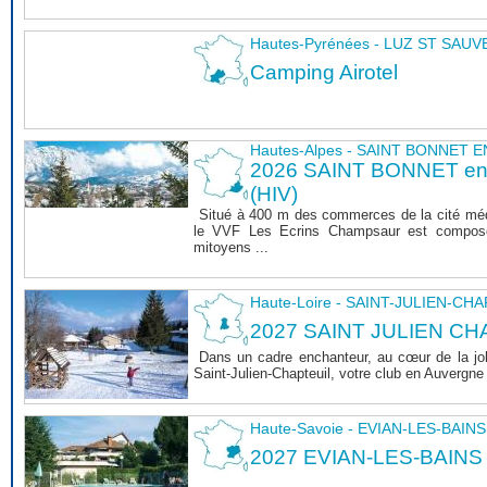
Hautes-Pyrénées - LUZ ST SAU
Camping Airotel
Hautes-Alpes - SAINT BONNET
2026 SAINT BONNET 
(HIV)
Situé à 400 m des commerces de la cité mé
le VVF Les Ecrins Champsaur est composé
mitoyens ...
Haute-Loire - SAINT-JULIEN-CH
2027 SAINT JULIEN CHA
Dans un cadre enchanteur, au cœur de la joli
Saint-Julien-Chapteuil, votre club en Auvergn
Haute-Savoie - EVIAN-LES-BAINS
2027 EVIAN-LES-BAINS