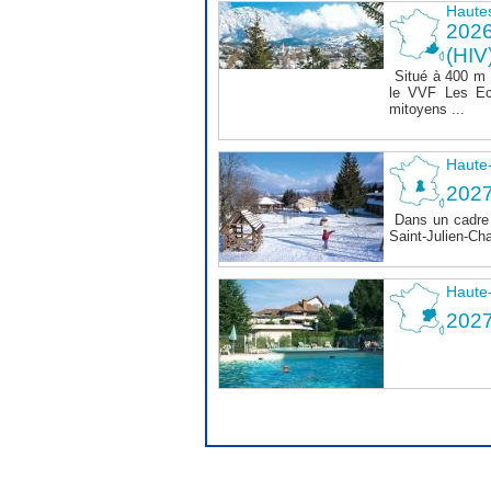
Haute
202
(HIV
Situé à 400 m
le VVF Les Ec
mitoyens ...
Haute
2027
Dans un cadre 
Saint-Julien-Ch
Haute
202