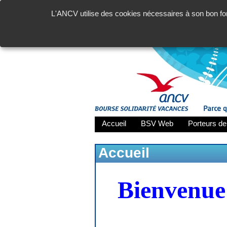
L'ANCV utilise des cookies nécessaires à son bon fon
Accueil
BSV Web
Porteurs de
Accueil
Bienvenue 