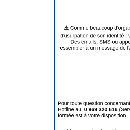
⚠️
Comme beaucoup d'organis
d'usurpation de son identité : 
Des emails, SMS ou appels
ressembler à un message de l'
Pour toute question concernant
Hotline au
0 969 320 616
(Ser
formée est à votre disposition.