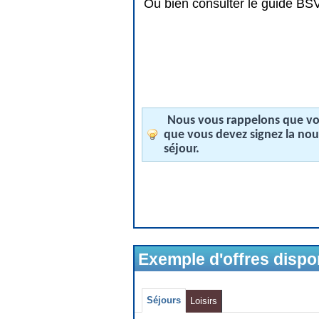
Ou bien consulter le guide BSV 
Nous vous rappelons que vos
que vous devez signez la no
séjour.
Exemple d'offres disp
Séjours
Loisirs