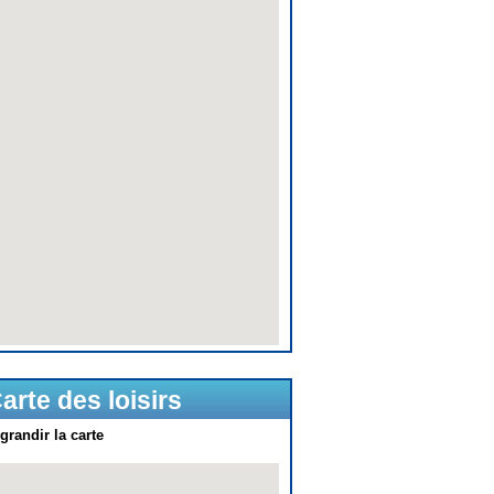
arte des loisirs
grandir la carte