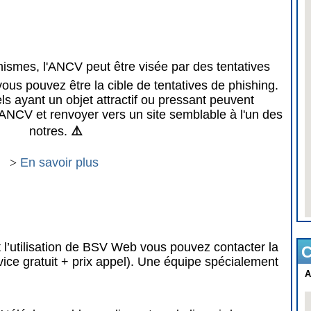
mes, l'ANCV peut être visée par des tentatives
vous pouvez être la cible de tentatives de phishing.
 ayant un objet attractif ou pressant peuvent
ANCV et renvoyer vers un site semblable à l'un des
notres.
⚠️
>
En savoir plus
 l’utilisation de BSV Web vous pouvez contacter la
C
vice gratuit + prix appel). Une équipe spécialement
A