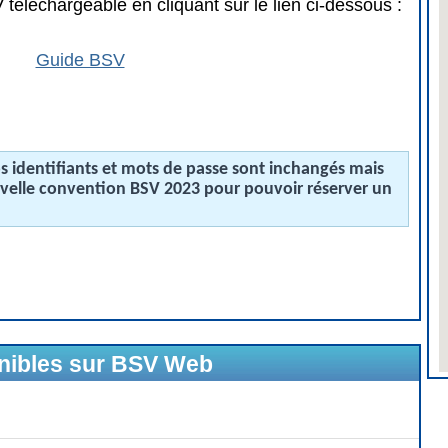
téléchargeable en cliquant sur le lien ci-dessous :
Guide BSV
 identifiants et mots de passe sont inchangés mais
uvelle convention BSV 2023 pour pouvoir réserver un
onibles sur BSV Web