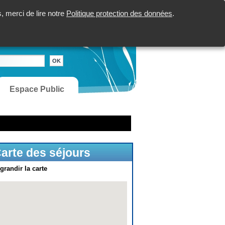
 merci de lire notre
Politique protection des données
.
Espace Public
arte des séjours
grandir la carte