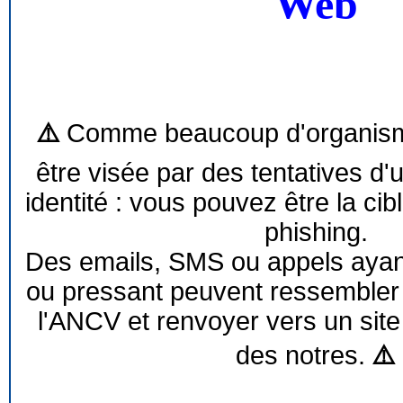
Web
⚠️
Comme beaucoup d'organism
être visée par des tentatives d'
identité : vous pouvez être la cib
phishing.
Des emails, SMS ou appels ayant 
ou pressant peuvent ressemble
l'ANCV et renvoyer vers un site
des notres.
⚠️