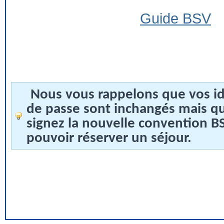
Guide BSV
Nous vous rappelons que vos id
de passe sont inchangés mais q
signez la nouvelle convention 
pouvoir réserver un séjour.