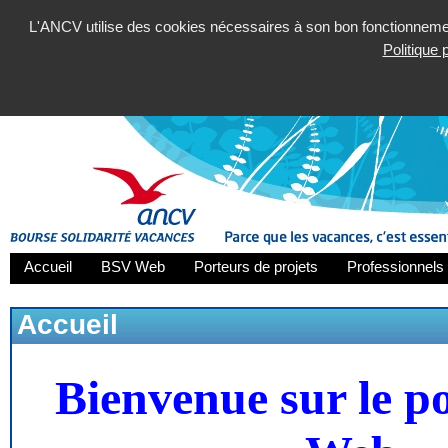
L'ANCV utilise des cookies nécessaires à son bon fonctionnement
Politique
Accueil
BSV Web
Porteurs de projets
Professionnels 
Accueil
Bienvenue sur le p