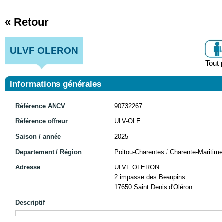
« Retour
ULVF OLERON
Tout 
Informations générales
Référence ANCV
90732267
Référence offreur
ULV-OLE
Saison / année
2025
Departement / Région
Poitou-Charentes / Charente-Maritim
Adresse
ULVF OLERON
2 impasse des Beaupins
17650 Saint Denis d'Oléron
Descriptif