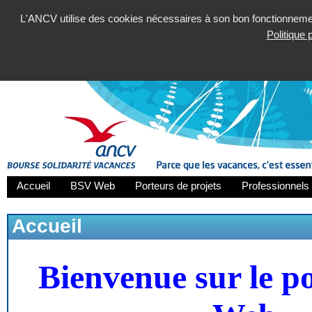
L'ANCV utilise des cookies nécessaires à son bon fonctionnement
Politique
Accueil
BSV Web
Porteurs de projets
Professionnels 
Accueil
Bienvenue sur le p