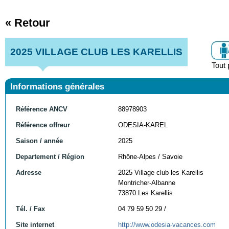
« Retour
2025 VILLAGE CLUB LES KARELLIS
Tout 
Informations générales
Référence ANCV
88978903
Référence offreur
ODESIA-KAREL
Saison / année
2025
Departement / Région
Rhône-Alpes / Savoie
Adresse
2025 Village club les Karellis
Montricher-Albanne
73870 Les Karellis
Tél. / Fax
04 79 59 50 29 /
Site internet
http://www.odesia-vacances.com