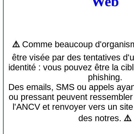
Web
⚠️
Comme beaucoup d'organism
être visée par des tentatives d'
identité : vous pouvez être la cib
phishing.
Des emails, SMS ou appels ayant 
ou pressant peuvent ressemble
l'ANCV et renvoyer vers un site
des notres.
⚠️