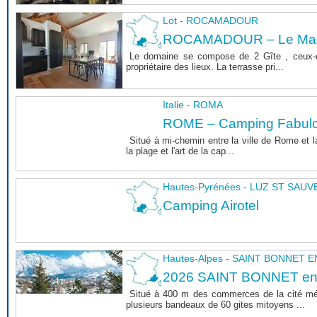
Lot - ROCAMADOUR
ROCAMADOUR – Le Mas 
Le domaine se compose de 2 Gîte , ceux-c
propriétaire des lieux. La terrasse pri...
Italie - ROMA
ROME – Camping Fabul
Situé à mi-chemin entre la ville de Rome et l
la plage et l'art de la cap...
Hautes-Pyrénées - LUZ ST SAU
Camping Airotel
Hautes-Alpes - SAINT BONNET
2026 SAINT BONNET e
Situé à 400 m des commerces de la cité m
plusieurs bandeaux de 60 gites mitoyens ...