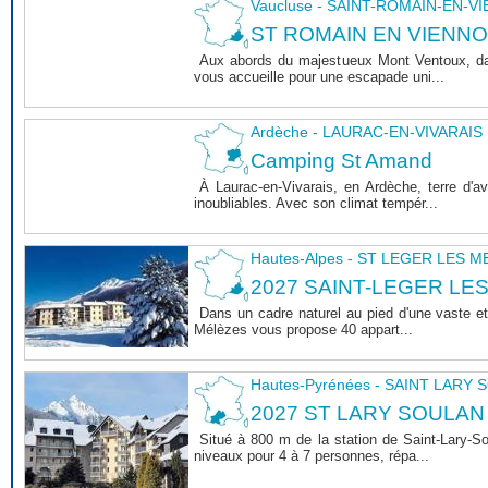
Vaucluse - SAINT-ROMAIN-EN-V
ST ROMAIN EN VIENNOIS 
Aux abords du majestueux Mont Ventoux, dan
vous accueille pour une escapade uni...
Ardèche - LAURAC-EN-VIVARAIS
Camping St Amand
À Laurac-en-Vivarais, en Ardèche, terre d'
inoubliables. Avec son climat tempér...
Hautes-Alpes - ST LEGER LES 
2027 SAINT-LEGER LE
Dans un cadre naturel au pied d'une vaste et
Mélèzes vous propose 40 appart...
Hautes-Pyrénées - SAINT LARY
2027 ST LARY SOULAN
Situé à 800 m de la station de Saint-Lary-
niveaux pour 4 à 7 personnes, répa...