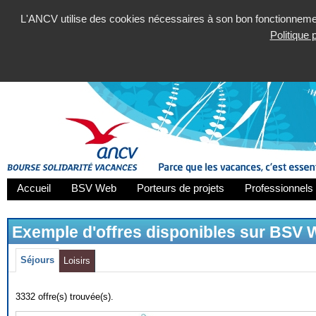
L'ANCV utilise des cookies nécessaires à son bon fonctionnement
Politique
Accueil
BSV Web
Porteurs de projets
Professionnels 
Exemple d'offres disponibles sur BSV
Séjours
Loisirs
3332 offre(s) trouvée(s).