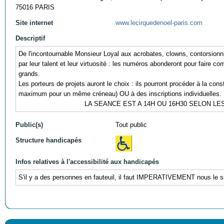
75016 PARIS
Site internet
www.lecirquedenoel-paris.com
Descriptif
De l'incontournable Monsieur Loyal aux acrobates, clowns, contorsionn
par leur talent et leur virtuosité : les numéros abonderont pour faire co
grands.
Les porteurs de projets auront le choix : ils pourront procéder à la con
maximum pour un même créneau) OU à des inscriptions individuelles.
LA SEANCE EST A 14H OU 16H30 SELON L
Public(s)
Tout public
Structure handicapés
Infos relatives à l'accessibilité aux handicapés
S'il y a des personnes en fauteuil, il faut IMPERATIVEMENT nous le si