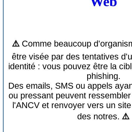
Web
⚠️
Comme beaucoup d'organism
être visée par des tentatives d'
identité : vous pouvez être la cib
phishing.
Des emails, SMS ou appels ayant 
ou pressant peuvent ressemble
l'ANCV et renvoyer vers un site
des notres.
⚠️