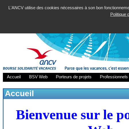
L'ANCV utilise des cookies nécessaires à son bon fonctionnement
Politique
Accueil
BSV Web
Porteurs de projets
Professionnels 
Accueil
Bienvenue sur le p