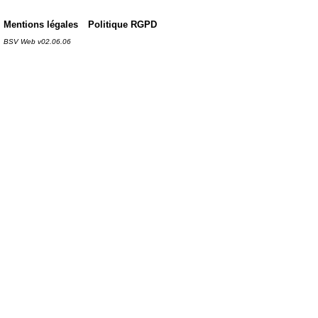
Mentions légales
Politique RGPD
BSV Web v02.06.06