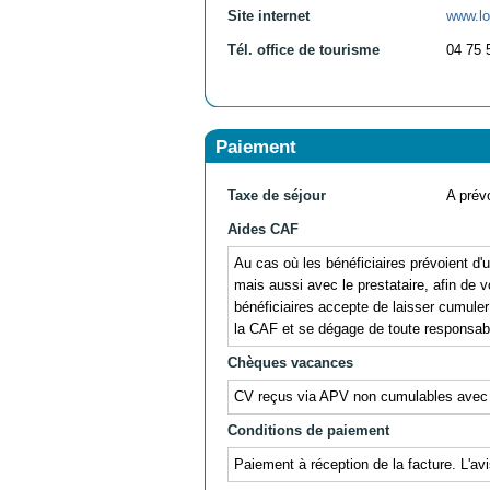
Site internet
www.lo
Tél. office de tourisme
04 75 
Paiement
Taxe de séjour
A prévo
Aides CAF
Au cas où les bénéficiaires prévoient d
mais aussi avec le prestataire, afin de v
bénéficiaires accepte de laisser cumul
la CAF et se dégage de toute responsabil
Chèques vacances
CV reçus via APV non cumulables avec
Conditions de paiement
Paiement à réception de la facture. L'av