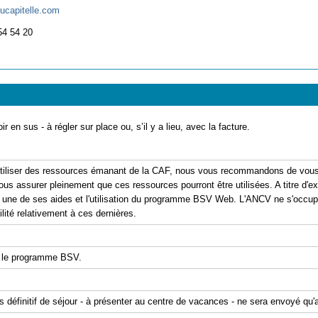
ucapitelle.com
54 54 20
ir en sus - à régler sur place ou, s’il y a lieu, avec la facture.
'utiliser des ressources émanant de la CAF, nous vous recommandons de vous 
ous assurer pleinement que ces ressources pourront être utilisées. A titre d'exe
er une de ses aides et l'utilisation du programme BSV Web. L'ANCV ne s'occu
ité relativement à ces dernières.
 le programme BSV.
is définitif de séjour - à présenter au centre de vacances - ne sera envoyé qu