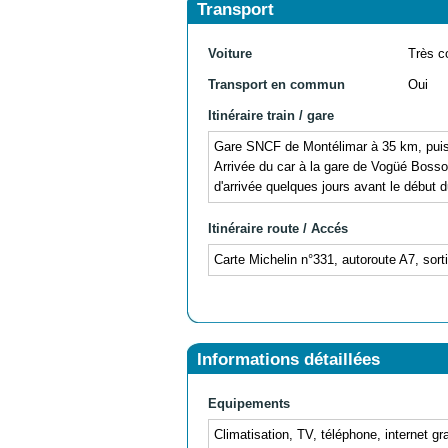
Transport
Voiture
Très c
Transport en commun
Oui
Itinéraire train / gare
Gare SNCF de Montélimar à 35 km, puis p
Arrivée du car à la gare de Vogüé Bosson
d'arrivée quelques jours avant le début d
Itinéraire route / Accés
Carte Michelin n°331, autoroute A7, sort
Informations détaillées
Equipements
Climatisation, TV, téléphone, internet grat