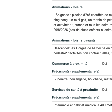
Animations - loisirs
- Baignade : piscine d'été chauffée de m
ping-pong, un mini-golf, un terrain de pét
et activités* : journée et tous les soir
29/8/2026 (pas de clubs enfants ni anima
Animations - loisirs payants
Descendez les Gorges de l'Ardèche en ca
pédestre* *activités non contractuelles,
Commerce à proximité
Oui
Précision(s) supplémentaire(s)
Superette, boulangerie, boucherie, rest
Services de santé à proximité
Oui
Précision(s) supplémentaire(s)
Pharmacie et cabinet médical à 400 mèt