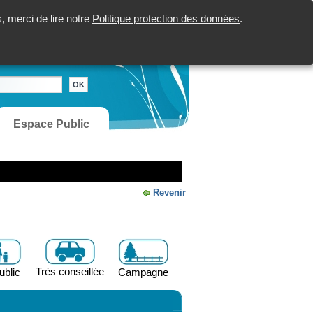
 merci de lire notre
Politique protection des données
.
Espace Public
Revenir
Très conseillée
ublic
Campagne