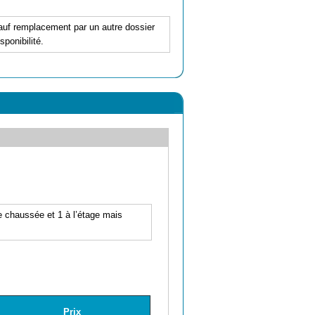
 sauf remplacement par un autre dossier
ponibilité.
e chaussée et 1 à l’étage mais
Prix