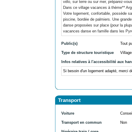
vélo, sur terre ou sur mer, préparez-vo
Dans ce village vacances à thème** Arge
Votre logement, confortable, possède sa 
piscine, bordée de palmiers. Une grande v
danse proposées sur place (pour la plupa
vacances danse en famille dans les Pyr
Public(s)
Tout p
Type de structure touristique
Villag
Infos relatives à l'accessibilité aux ha
Si besoin d'un logement adapté, merci d
Transport
Voiture
Consei
Transport en commun
Non
Itinéraire train / gare