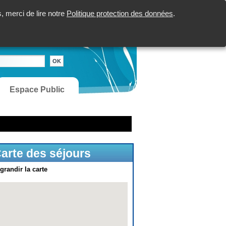
 merci de lire notre
Politique protection des données
.
Espace Public
arte des séjours
grandir la carte