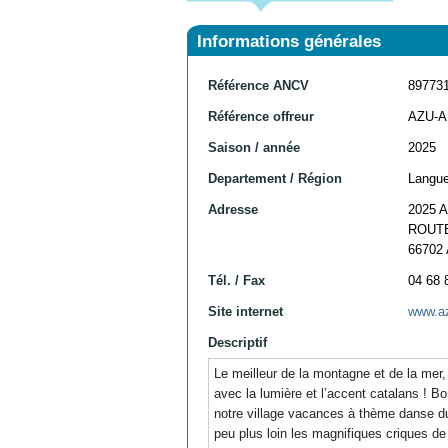
Informations générales
Référence ANCV
89773
Référence offreur
AZU-
Saison / année
2025
Departement / Région
Langue
Adresse
2025 
ROUT
66702
Tél. / Fax
04 68 
Site internet
www.a
Descriptif
Le meilleur de la montagne et de la mer
avec la lumière et l’accent catalans ! B
notre village vacances à thème danse du
peu plus loin les magnifiques criques de