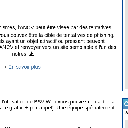
mes, l'ANCV peut être visée par des tentatives
vous pouvez être la cible de tentatives de phishing.
 ayant un objet attractif ou pressant peuvent
ANCV et renvoyer vers un site semblable à l'un des
notres.
⚠️
>
En savoir plus
 l’utilisation de BSV Web vous pouvez contacter la
C
vice gratuit + prix appel). Une équipe spécialement
A