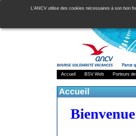
L'ANCV utilise des cookies nécessaires à son bon fon
Accueil
BSV Web
Porteurs de
Accueil
Bienvenue 