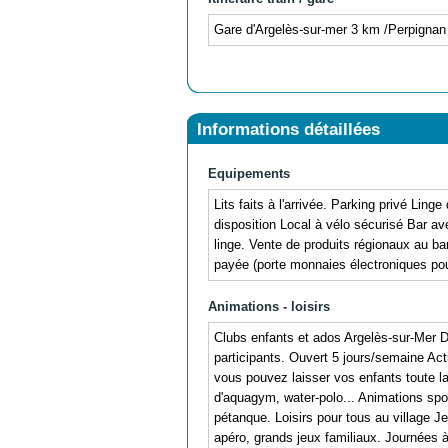
Gare d'Argelès-sur-mer 3 km /Perpigna
Informations détaillées
Equipements
Lits faits à l'arrivée. Parking privé Lin
disposition Local à vélo sécurisé Bar av
linge. Vente de produits régionaux au bar.
payée (porte monnaies électroniques pour
Animations - loisirs
Clubs enfants et ados Argelès-sur-Mer 
participants. Ouvert 5 jours/semaine Ac
vous pouvez laisser vos enfants toute la
d'aquagym, water-polo... Animations sport
pétanque. Loisirs pour tous au village J
apéro, grands jeux familiaux. Journées 