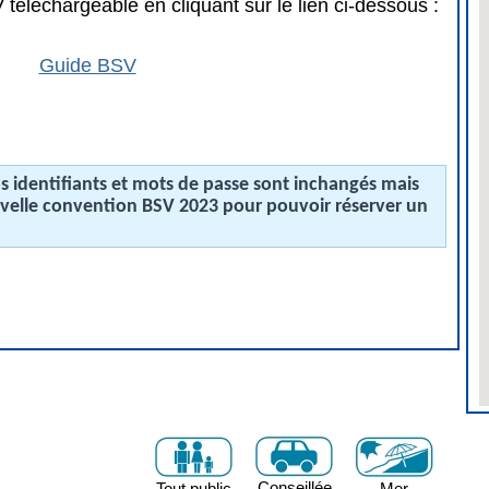
téléchargeable en cliquant sur le lien ci-dessous :
Guide BSV
 identifiants et mots de passe sont inchangés mais
uvelle convention BSV 2023 pour pouvoir réserver un
Conseillée
Tout public
Mer