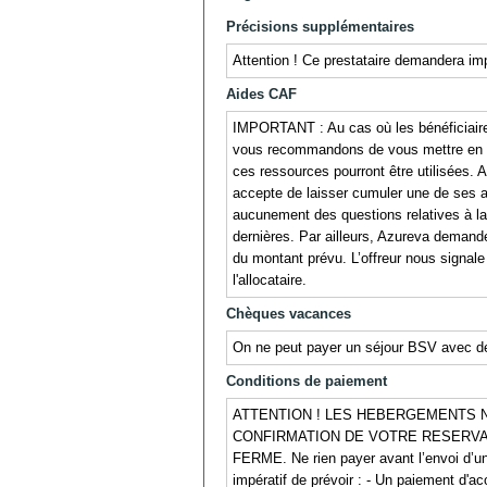
Précisions supplémentaires
Attention ! Ce prestataire demandera im
Aides CAF
IMPORTANT : Au cas où les bénéficiaire
vous recommandons de vous mettre en re
ces ressources pourront être utilisées. A 
accepte de laisser cumuler une de ses 
aucunement des questions relatives à la
dernières. Par ailleurs, Azureva deman
du montant prévu. L’offreur nous signa
l'allocataire.
Chèques vacances
On ne peut payer un séjour BSV avec d
Conditions de paiement
ATTENTION ! LES HEBERGEMENTS N
CONFIRMATION DE VOTRE RESERVA
FERME. Ne rien payer avant l’envoi d’un d
impératif de prévoir : - Un paiement d'