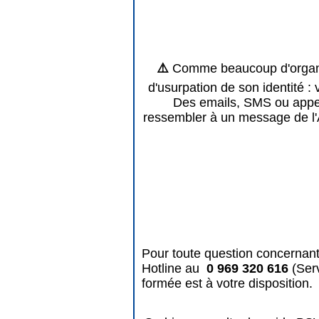
⚠️
Comme beaucoup d'organis
d'usurpation de son identité : 
Des emails, SMS ou appels
ressembler à un message de l'
Pour toute question concernant
Hotline au
0 969 320 616
(Ser
formée est à votre disposition.