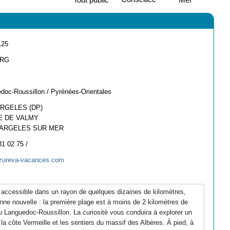
125
ARG
doc-Roussillon / Pyrénées-Orientales
ARGELES (DP)
E DE VALMY
 ARGELES SUR MER
81 02 75 /
zureva-vacances.com
, accessible dans un rayon de quelques dizaines de kilomètres,
onne nouvelle : la première plage est à moins de 2 kilomètres de
 Languedoc-Roussillon. La curiosité vous conduira à explorer un
 la côte Vermeille et les sentiers du massif des Albères. À pied, à