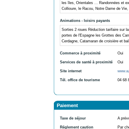
les îles, Orientales … Randonnées et e
Collioure, le Racou, Notre Dame de Vie, 
Animations - loisirs payants
Sorties 2 roues Réduction tarifaire sur
portes de l'Espagne les Grottes des Can
Cerdagne, Catamaran de croisière et b
Commerce à proximité
Oui
Services de santé à proximité
Oui
Site internet
www.a
Tél. office de tourisme
04 68 
Paiement
Taxe de séjour
A prévo
Réglement caution
Par ch