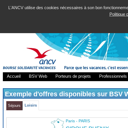
L'ANCV utilise des cookies nécessaires à son bon fonctionnement
Politique
Accueil
BSV Web
Porteurs de projets
Professionnels 
Exemple d'offres disponibles sur BSV
Loisirs
Séjours
Paris - PARIS