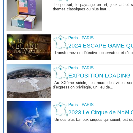
Le portrait, le paysage en art, jeux art et 
thèmes classiques ou plus inat...
Paris - PARIS
2024 ESCAPE GAME 
Transformez en détective observateur et rés
Paris - PARIS
EXPOSITION LOADING
Au XXème siècle, les murs des villes sont 
d’expression privilégié, un lieu de...
Paris - PARIS
2023 Le Cirque de Noël C
Un des plus fameux cirques qui soient, est d