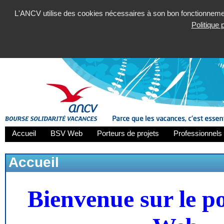
L'ANCV utilise des cookies nécessaires à son bon fonctionnement
Politique
Accueil
BSV Web
Porteurs de projets
Professionnels 
Accueil
Bienvenue sur le p