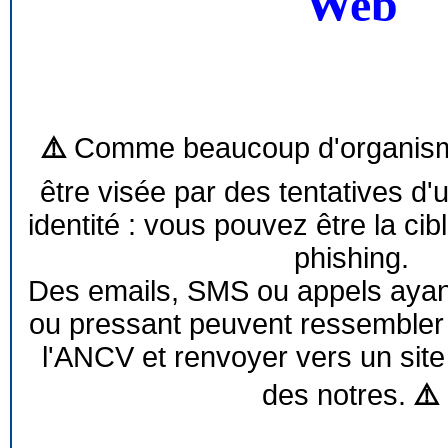
Web
⚠️
Comme beaucoup d'organism
être visée par des tentatives d'
identité : vous pouvez être la cib
phishing.
Des emails, SMS ou appels ayant 
ou pressant peuvent ressemble
l'ANCV et renvoyer vers un site
des notres.
⚠️