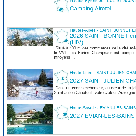
Hautes-Pyrénées - LUZ ST SAU
Camping Airotel
Hautes-Alpes - SAINT BONNET
2026 SAINT BONNET 
(HIV)
Situé à 400 m des commerces de la cité mé
le VVF Les Ecrins Champsaur est composé
mitoyens ...
Haute-Loire - SAINT-JULIEN-CH
2027 SAINT JULIEN CHA
Dans un cadre enchanteur, au cœur de la joli
Saint-Julien-Chapteuil, votre club en Auvergn
Haute-Savoie - EVIAN-LES-BAINS
2027 EVIAN-LES-BAINS