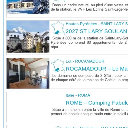
Dans un cadre naturel au pied d'une vaste et
de la station, le VVF Les Écrins Saint-Léger-l
Hautes-Pyrénées - SAINT LARY
2027 ST LARY SOULAN
Situé à 800 m de la station de Saint-Lary-So
Pyrénées comprend 80 appartements, de 2 
répa...
Lot - ROCAMADOUR
ROCAMADOUR – Le Mas 
Le domaine se compose de 2 Gîte , ceux-ci 
de chaque côté de la maison de Gaëlle, la propri
Italie - ROMA
ROME – Camping Fabul
Situé à mi-chemin entre la ville de Rome et l
permet de choisir chaque matin entre le soleil de