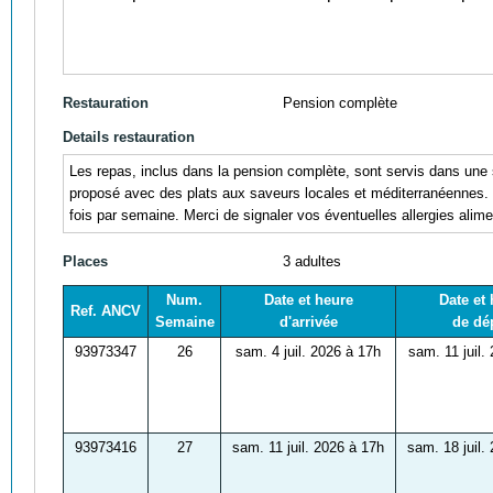
Restauration
Pension complète
Details restauration
Les repas, inclus dans la pension complète, sont servis dans une 
proposé avec des plats aux saveurs locales et méditerranéennes. Une
fois par semaine. Merci de signaler vos éventuelles allergies alime
Places
3 adultes
Num.
Date et heure
Date et
Ref. ANCV
Semaine
d'arrivée
de dé
93973347
26
sam. 4 juil. 2026 à 17h
sam. 11 juil.
93973416
27
sam. 11 juil. 2026 à 17h
sam. 18 juil.