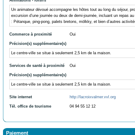
Animations - loisirs
Un animateur dévoué accompagne les hôtes tout au long du séjour, prop
excursion d’une journée ou deux de demi-journée, incluant un repas au 
: Pétanque, ping-pong, palets bretons, mölkky, et bien d’autres activit
Commerce à proximité
Oui
Précision(s) supplémentaire(s)
Le centre-ville se situe à seulement 2,5 km de la maison.
Services de santé à proximité
Oui
Précision(s) supplémentaire(s)
Le centre-ville se situe à seulement 2,5 km de la maison.
Site internet
http://lacroixvalmer.vvl.org
Tél. office de tourisme
04 94 55 12 12
Paiement