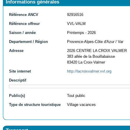
Informations générales
Référence ANCV
92916516
Référence offreur
VVL-VALM
Saison / année
Printemps - 2026
Departement / Région
Provence-Alpes-Côte d'Azur / Var
Adresse
2026 CENTRE LA CROIX VALMER
383 allée de la Bouillabaisse
83420 La Croix-Valmer
Site internet
http://lacroixvalmer.vvl.org
Descriptif
Public(s)
Tout public
Type de structure touristique
Village vacances