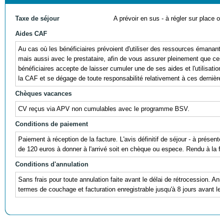
Taxe de séjour
A prévoir en sus - à régler sur place ou
Aides CAF
Au cas où les bénéficiaires prévoient d'utiliser des ressources éman
mais aussi avec le prestataire, afin de vous assurer pleinement que ces r
bénéficiaires accepte de laisser cumuler une de ses aides et l'utili
la CAF et se dégage de toute responsabilité relativement à ces dernièr
Chèques vacances
CV reçus via APV non cumulables avec le programme BSV.
Conditions de paiement
Paiement à réception de la facture. L'avis définitif de séjour - à prés
de 120 euros à donner à l'arrivé soit en chèque ou espece. Rendu à la f
Conditions d'annulation
Sans frais pour toute annulation faite avant le délai de rétrocession. A
termes de couchage et facturation enregistrable jusqu'à 8 jours avant 