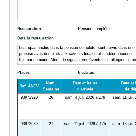
Restauration
Pension complète
Details restauration
Les repas, inclus dans la pension complète, sont servis dans une 
proposé avec des plats aux saveurs locales et méditerranéennes. Une
fois par semaine. Merci de signaler vos éventuelles allergies alime
Places
6 adultes
Num.
Date et heure
Date et
Ref. ANCV
Semaine
d'arrivée
de dé
93972920
26
sam. 4 juil. 2026 à 17h
sam. 11 juil.
93972989
27
sam. 11 juil. 2026 à 17h
sam. 18 juil.