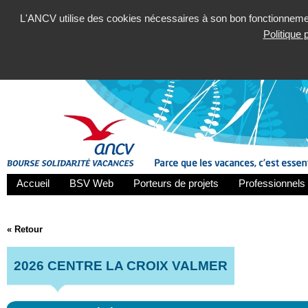
L'ANCV utilise des cookies nécessaires à son bon fonctionnement
Politique
Accueil
BSV Web
Porteurs de projets
Professionnels 
« Retour
2026 CENTRE LA CROIX VALMER