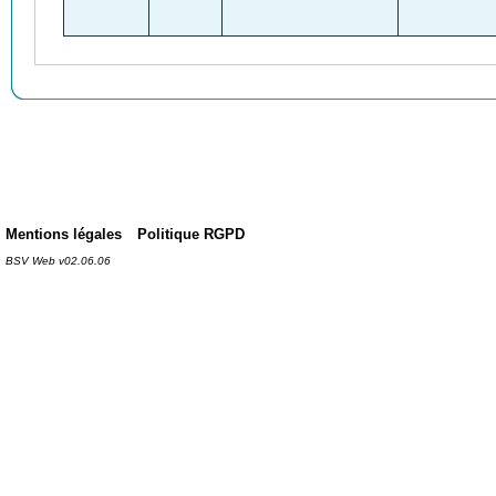
Mentions légales
Politique RGPD
BSV Web v02.06.06