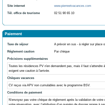
Site internet
www.pierreetvacances.com
Tél. office de tourisme
02 51 90 65 10
Paiement
Taxe de séjour
A prévoir en sus - à régler sur place ou
Réglement caution
Par chèque
Précisions supplémentaires
Toutes les résidences PV n'en demandent pas, mais il faut s'attendre à
exigent une caution à l'arrivée.
Chèques vacances
CV reçus via APV non cumulables avec le programme BSV.
Conditions de paiement
N’envoyez pas votre chèque de règlement après la validation de votre 
votre réservation, avec l’attribution d’un numéro de dossier propre à se