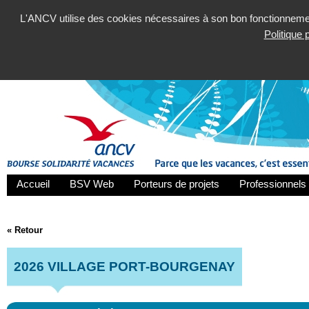
L'ANCV utilise des cookies nécessaires à son bon fonctionnement
Politique
Accueil
BSV Web
Porteurs de projets
Professionnels 
« Retour
2026 VILLAGE PORT-BOURGENAY