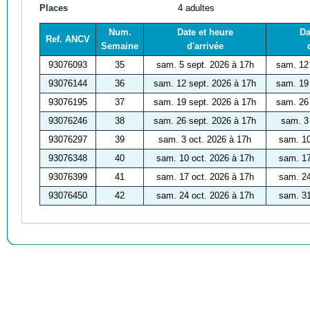
Places
4 adultes
Num.
Date et heure
Da
Ref. ANCV
Semaine
d'arrivée
93076093
35
sam. 5 sept. 2026 à 17h
sam. 12
93076144
36
sam. 12 sept. 2026 à 17h
sam. 19
93076195
37
sam. 19 sept. 2026 à 17h
sam. 26
93076246
38
sam. 26 sept. 2026 à 17h
sam. 3
93076297
39
sam. 3 oct. 2026 à 17h
sam. 10
93076348
40
sam. 10 oct. 2026 à 17h
sam. 17
93076399
41
sam. 17 oct. 2026 à 17h
sam. 24
93076450
42
sam. 24 oct. 2026 à 17h
sam. 31