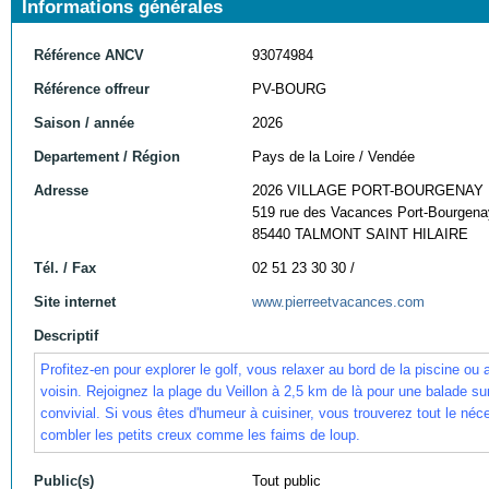
Informations générales
Référence ANCV
93074984
Référence offreur
PV-BOURG
Saison / année
2026
Departement / Région
Pays de la Loire / Vendée
Adresse
2026 VILLAGE PORT-BOURGENAY
519 rue des Vacances Port-Bourgena
85440 TALMONT SAINT HILAIRE
Tél. / Fax
02 51 23 30 30 /
Site internet
www.pierreetvacances.com
Descriptif
Profitez-en pour explorer le golf, vous relaxer au bord de la piscine 
voisin. Rejoignez la plage du Veillon à 2,5 km de là pour une balade sur 
convivial. Si vous êtes d'humeur à cuisiner, vous trouverez tout le néc
combler les petits creux comme les faims de loup.
Public(s)
Tout public