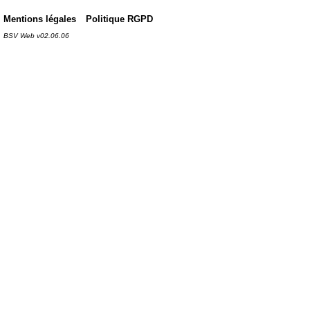
Mentions légales
Politique RGPD
BSV Web v02.06.06