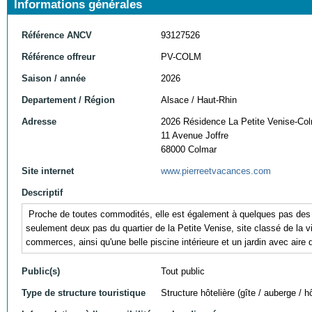
Informations générales
Référence ANCV
93127526
Référence offreur
PV-COLM
Saison / année
2026
Departement / Région
Alsace / Haut-Rhin
Adresse
2026 Résidence La Petite Venise-Co
11 Avenue Joffre
68000 Colmar
Site internet
www.pierreetvacances.com
Descriptif
Proche de toutes commodités, elle est également à quelques pas des 
seulement deux
pas du quartier de la Petite Venise, site classé de la vi
commerces, ainsi qu'u
ne belle piscine intérieure et un jardin avec aire 
Public(s)
Tout public
Type de structure touristique
Structure hôtelière (gîte / auberge / hô