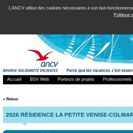
L'ANCV utilise des cookies nécessaires à son bon fonctionnement
Politique
Accueil
BSV Web
Porteurs de projets
Professionnels 
« Retour
2026 RÉSIDENCE LA PETITE VENISE-COLMA