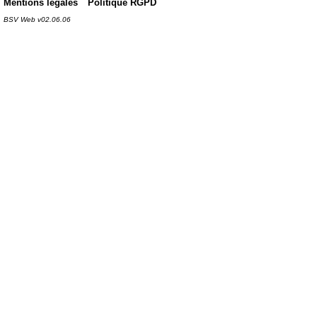
Mentions légales
Politique RGPD
BSV Web v02.06.06