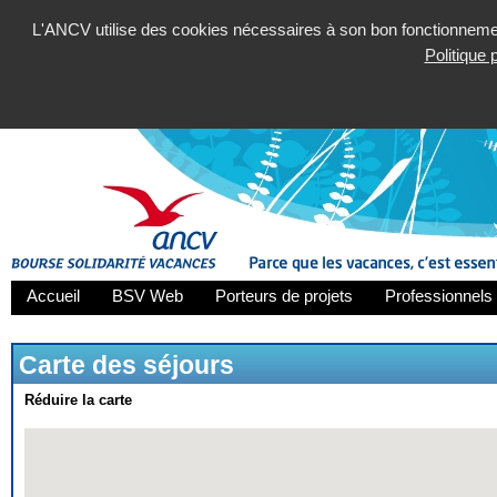
L'ANCV utilise des cookies nécessaires à son bon fonctionnement
Politique
Accueil
BSV Web
Porteurs de projets
Professionnels 
Carte des séjours
Réduire la carte