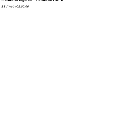
BSV Web v02.06.06